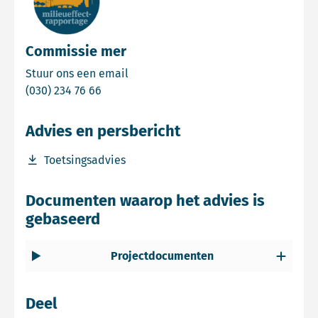
Commissie mer
Email Commissie mer
Stuur ons een email
Bel Commissie mer
(030) 234 76 66
Advies en persbericht
Download bestand Toetsingsadvies
Toetsingsadvies
Documenten waarop het advies is
gebaseerd
Projectdocumenten
Deel