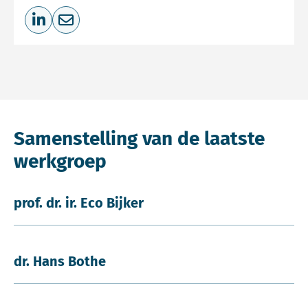
Deel op LinkedIn
Deel via e-mail
Samenstelling van de laatste
werkgroep
prof. dr. ir. Eco Bijker
dr. Hans Bothe