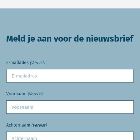
Meld je aan voor de nieuwsbrief
E-mailades
(Vereist)
Voornaam
(Vereist)
Achternaam
(Vereist)