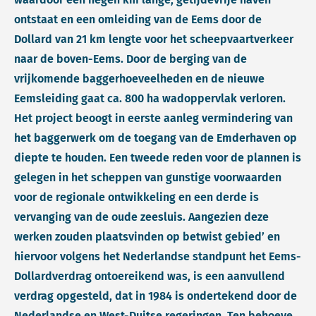
ontstaat en een omleiding van de Eems door de
Dollard van 21 km lengte voor het scheepvaartverkeer
naar de boven-Eems. Door de berging van de
vrijkomende baggerhoeveelheden en de nieuwe
Eemsleiding gaat ca. 800 ha wadoppervlak verloren.
Het project beoogt in eerste aanleg vermindering van
het baggerwerk om de toegang van de Emderhaven op
diepte te houden. Een tweede reden voor de plannen is
gelegen in het scheppen van gunstige voorwaarden
voor de regionale ontwikkeling en een derde is
vervanging van de oude zeesluis. Aangezien deze
werken zouden plaatsvinden op betwist gebied’ en
hiervoor volgens het Nederlandse standpunt het Eems-
Dollardverdrag ontoereikend was, is een aanvullend
verdrag opgesteld, dat in 1984 is ondertekend door de
Nederlandse en West-Duitse regeringen. Ten behoeve