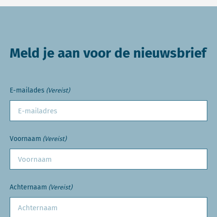
Meld je aan voor de nieuwsbrief
E-mailades
(Vereist)
Voornaam
(Vereist)
Achternaam
(Vereist)