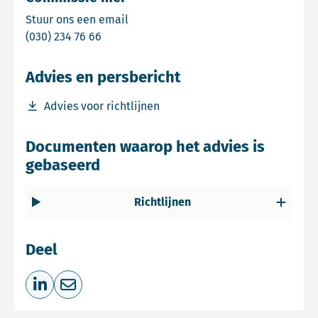
Email Commissie mer
Stuur ons een email
Bel Commissie mer
(030) 234 76 66
Advies en persbericht
Download bestand Advies voor richtlijnen
Advies voor richtlijnen
Documenten waarop het advies is
gebaseerd
Richtlijnen
Deel
Deel op LinkedIn
Deel via e-mail