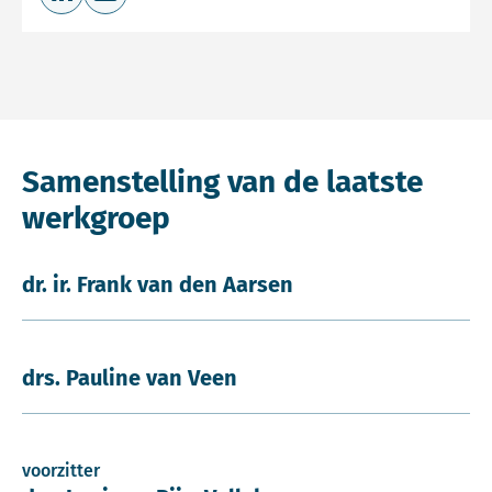
Deel op LinkedIn
Deel via e-mail
Samenstelling van de laatste
werkgroep
dr. ir. Frank van den Aarsen
drs. Pauline van Veen
voorzitter