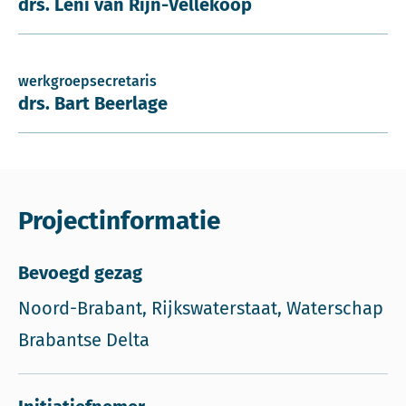
drs. Leni van Rijn-Vellekoop
werkgroepsecretaris
drs. Bart Beerlage
Projectinformatie
Bevoegd gezag
Noord-Brabant, Rijkswaterstaat, Waterschap
Brabantse Delta