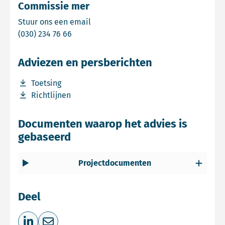
Commissie mer
Email Commissie mer
Stuur ons een email
Bel Commissie mer
(030) 234 76 66
Adviezen en persberichten
Download bestand Toetsing
Toetsing
Download bestand Richtlijnen
Richtlijnen
Documenten waarop het advies is
gebaseerd
Projectdocumenten
Deel