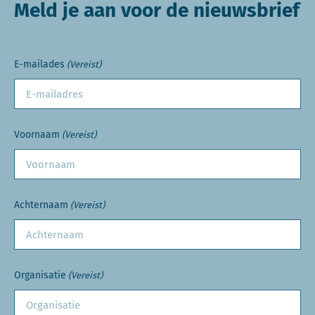
Meld je aan voor de nieuwsbrief
E-mailades
(Vereist)
Voornaam
(Vereist)
Achternaam
(Vereist)
Organisatie
(Vereist)