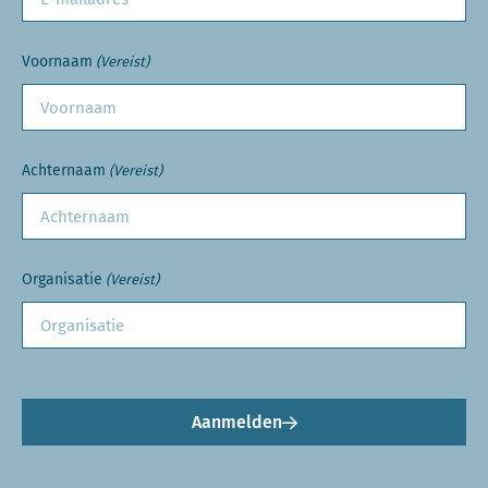
Voornaam
(Vereist)
Achternaam
(Vereist)
Organisatie
(Vereist)
Aanmelden