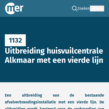
Zoeken
Menu
Ga naar de zoek pag
Commissie mer
1132
Uitbreiding huisvuilcentrale
Alkmaar met een vierde lijn
Een uitbreiding van de bestaande
afvalverbrandingsinstallatie met een vierde lijn. De
uitbreiding wordt bestemd voor de verbranding van