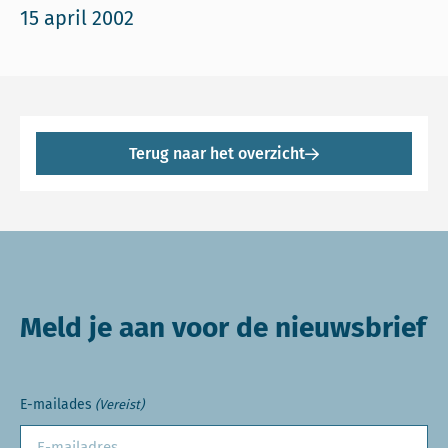
15 april 2002
Terug naar het overzicht
Meld je aan voor de nieuwsbrief
E-mailades
(Vereist)