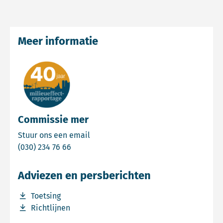
Meer informatie
Commissie mer
Email Commissie mer
Stuur ons een email
Bel Commissie mer
(030) 234 76 66
Adviezen en persberichten
Download bestand Toetsing
Toetsing
Download bestand Richtlijnen
Richtlijnen