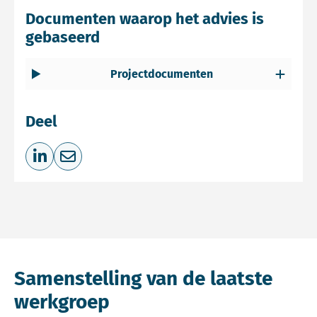
Documenten waarop het advies is
gebaseerd
Projectdocumenten
Deel
Deel op LinkedIn
Deel via e-mail
Samenstelling van de laatste
werkgroep