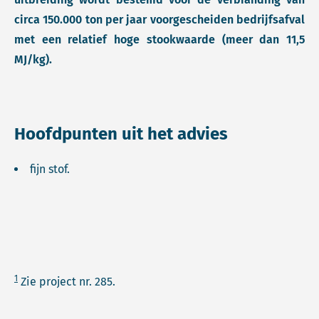
circa 150.000 ton per jaar voorgescheiden bedrijfsafval
met een relatief hoge stookwaarde (meer dan 11,5
MJ/kg).
Hoofdpunten uit het advies
fijn stof.
1
Zie project nr. 285.