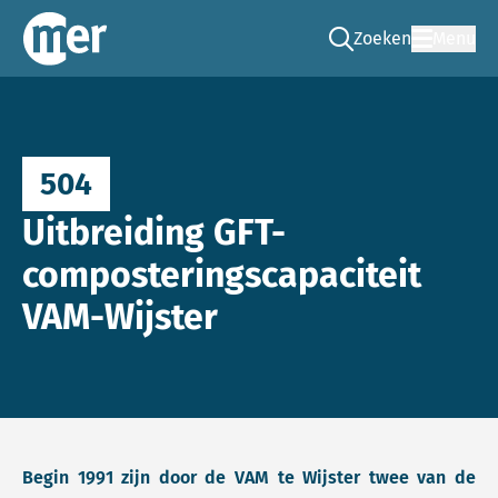
Zoeken
Menu
Ga naar de zoek pag
Commissie mer
504
Uitbreiding GFT-
composteringscapaciteit
VAM-Wijster
Begin 1991 zijn door de VAM te Wijster twee van de