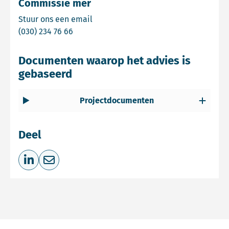
Commissie mer
Email Commissie mer
Stuur ons een email
Bel Commissie mer
(030) 234 76 66
Documenten waarop het advies is
gebaseerd
Projectdocumenten
Deel
Deel op LinkedIn
Deel via e-mail