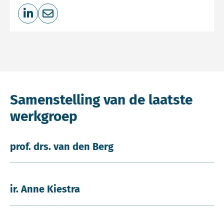
Deel op LinkedIn
Deel via e-mail
Samenstelling van de laatste
werkgroep
prof. drs. van den Berg
ir. Anne Kiestra