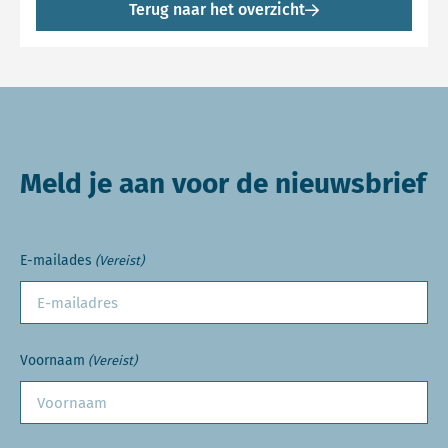
Terug naar het overzicht
Meld je aan voor de nieuwsbrief
E-mailades
(Vereist)
Voornaam
(Vereist)