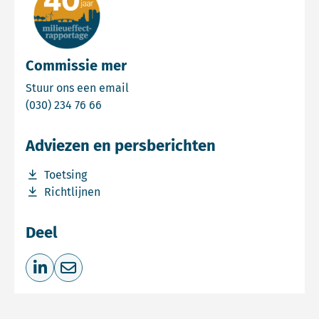
Commissie mer
Email Commissie mer
Stuur ons een email
Bel Commissie mer
(030) 234 76 66
Adviezen en persberichten
Download bestand Toetsing
Toetsing
Download bestand Richtlijnen
Richtlijnen
Deel
Deel op LinkedIn
Deel via e-mail