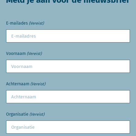
E-mailades
(Vereist)
Voornaam
(Vereist)
Achternaam
(Vereist)
Organisatie
(Vereist)