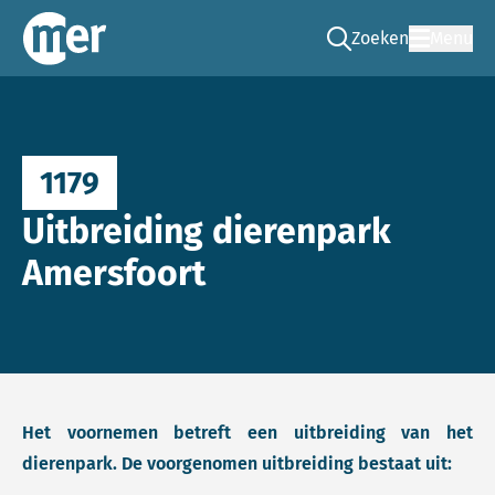
Zoeken
Menu
Ga naar de zoek pag
Commissie mer
1179
Uitbreiding dierenpark
Amersfoort
Het voornemen betreft een uitbreiding van het
dierenpark. De voorgenomen uitbreiding bestaat uit: