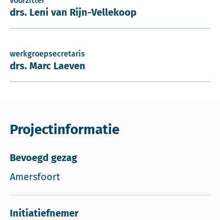
voorzitter
drs. Leni van Rijn-Vellekoop
werkgroepsecretaris
drs. Marc Laeven
Projectinformatie
Bevoegd gezag
Amersfoort
Initiatiefnemer