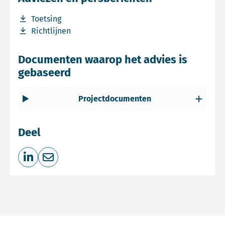
Download bestand Toetsing
Toetsing
Download bestand Richtlijnen
Richtlijnen
Documenten waarop het advies is
gebaseerd
Projectdocumenten
Deel
Deel op LinkedIn
Deel via e-mail