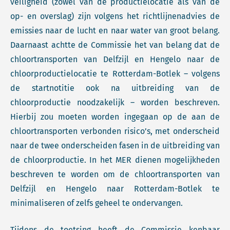
veiligheid (zowel van de productielocatie als van de
op- en overslag) zijn volgens het richtlijnenadvies de
emissies naar de lucht en naar water van groot belang.
Daarnaast achtte de Commissie het van belang dat de
chloortransporten van Delfzijl en Hengelo naar de
chloorproductielocatie te Rotterdam-Botlek – volgens
de startnotitie ook na uitbreiding van de
chloorproductie noodzakelijk – worden beschreven.
Hierbij zou moeten worden ingegaan op de aan de
chloortransporten verbonden risico’s, met onderscheid
naar de twee onderscheiden fasen in de uitbreiding van
de chloorproductie. In het MER dienen mogelijkheden
beschreven te worden om de chloortransporten van
Delfzijl en Hengelo naar Rotterdam-Botlek te
minimaliseren of zelfs geheel te ondervangen.
Tijdens de toetsing heeft de Commissie kenbaar