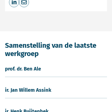
Deel op LinkedIn
Deel via e-mail
Samenstelling van de laatste
werkgroep
prof. dr. Ben Ale
ir. Jan Willem Assink
ir. Henk Buijtenhek