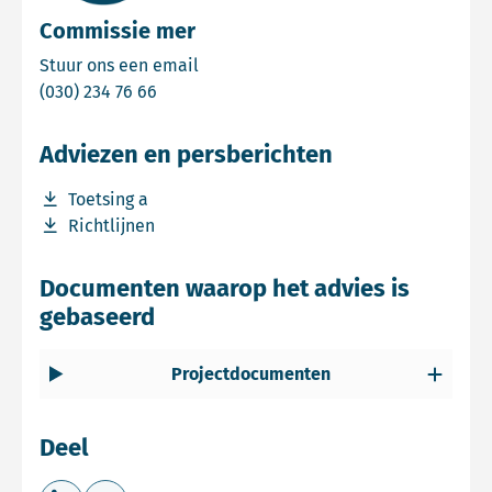
Commissie mer
Email Commissie mer
Stuur ons een email
Bel Commissie mer
(030) 234 76 66
Adviezen en persberichten
Download bestand Toetsing a
Toetsing a
Download bestand Richtlijnen
Richtlijnen
Documenten waarop het advies is
gebaseerd
Projectdocumenten
Deel