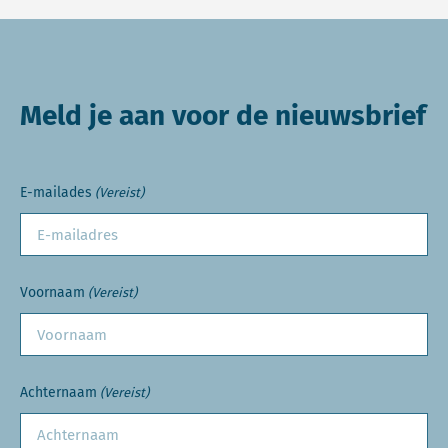
Meld je aan voor de nieuwsbrief
E-mailades
(Vereist)
Voornaam
(Vereist)
Achternaam
(Vereist)