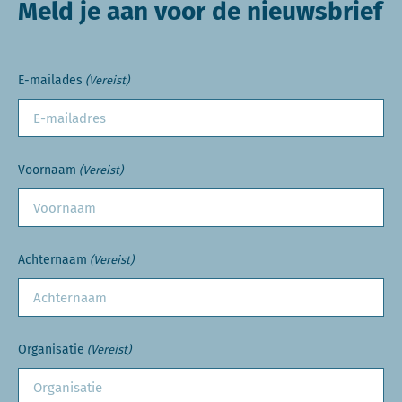
Meld je aan voor de nieuwsbrief
E-mailades
(Vereist)
Voornaam
(Vereist)
Achternaam
(Vereist)
Organisatie
(Vereist)