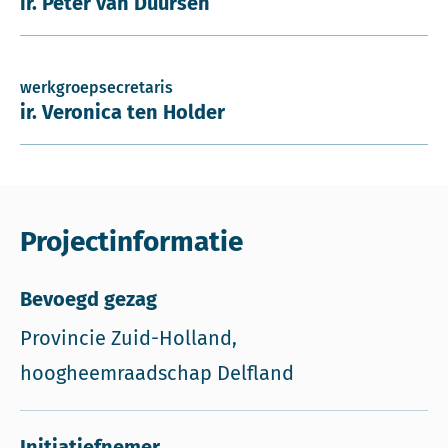
ir. Peter van Duursen
werkgroepsecretaris
ir. Veronica ten Holder
Projectinformatie
Bevoegd gezag
Provincie Zuid-Holland,
hoogheemraadschap Delfland
Initiatiefnemer