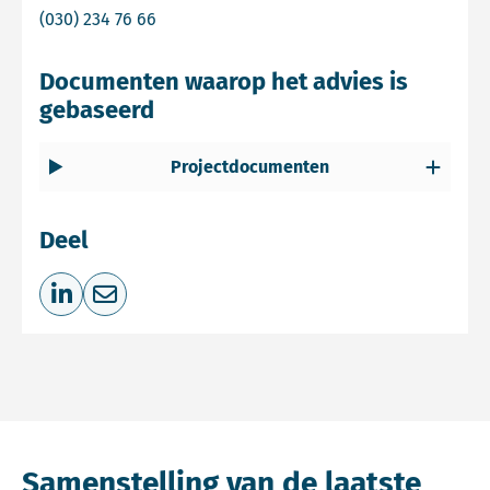
Bel Commissie mer
(030) 234 76 66
Documenten waarop het advies is
gebaseerd
Projectdocumenten
Deel
Deel op LinkedIn
Deel via e-mail
Samenstelling van de laatste