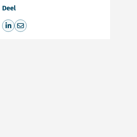
Deel
Deel op LinkedIn
Deel via e-mail