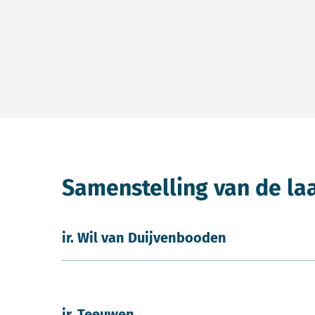
Samenstelling van de la
ir. Wil van Duijvenbooden
ir. Teeuwen