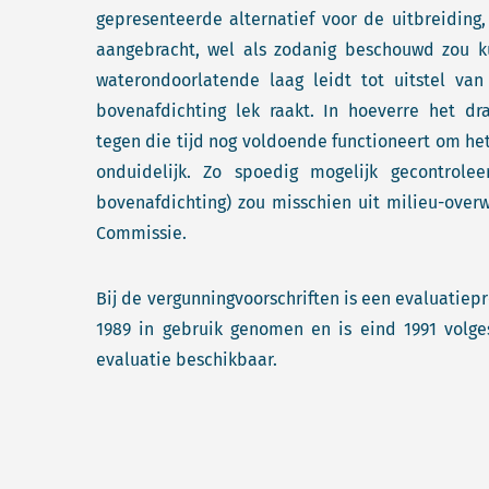
gepresenteerde alternatief voor de uitbreiding
aangebracht, wel als zodanig beschouwd zou 
waterondoorlatende laag leidt tot uitstel van
bovenafdichting lek raakt. In hoeverre het d
tegen die tijd nog voldoende functioneert om he
onduidelijk. Zo spoedig mogelijk gecontrole
bovenafdichting) zou misschien uit milieu-over
Commissie.
Bij de vergunningvoorschriften is een evaluatie
1989 in gebruik genomen en is eind 1991 volges
evaluatie beschikbaar.