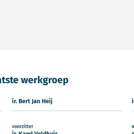
atste werkgroep
ir. Bert Jan Heij
voorzitter
ir. Karel Veldhuis