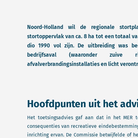
Noord-Holland wil de regionale stortp
stortoppervlak van ca. 8 ha tot een totaal v
dio 1990 vol zijn. De uitbreiding was be
bedrijfsaval (waaronder zuive r
afvalverbrandingsinstallaties en licht veront
Hoofdpunten uit het adv
Het toetsingsadvies gaf aan dat in het MER 
consequenties van recreatieve eindebestemming
inrichting ervan. De Commissie betwijfelde of he