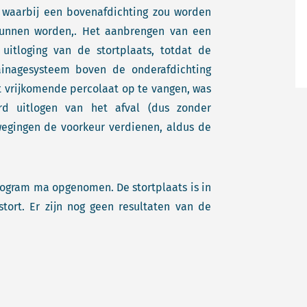
, waarbij een bovenafdichting zou worden
kunnen worden,. Het aanbrengen van een
 uitloging van de stortplaats, totdat de
rainagesysteem boven de onderafdichting
t vrijkomende percolaat op te vangen, was
erd uitlogen van het afval (dus zonder
wegingen de voorkeur verdienen, aldus de
program ma opgenomen. De stortplaats is in
tort. Er zijn nog geen resultaten van de