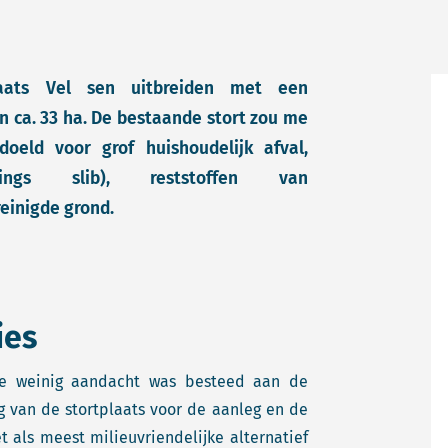
laats Vel sen uitbreiden met een
an ca. 33 ha. De bestaande stort zou me
doeld voor grof huishoudelijk afval,
ings slib), reststoffen van
reinigde grond.
ies
te weinig aandacht was besteed aan de
 van de stortplaats voor de aanleg en de
t als meest milieuvriendelijke alternatief