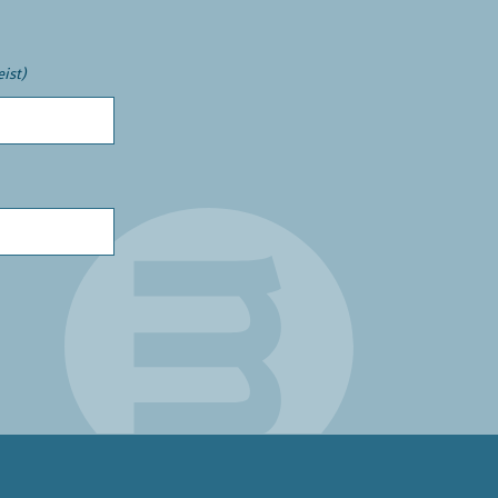
eist)