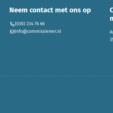
Neem contact met ons op
(030) 234 76 66
info@commissiemer.nl
A
3