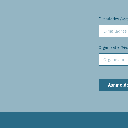
E-mailades
(Vere
Organisatie
(Ver
Aanmeld