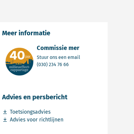
Meer informatie
Commissie mer
Email Commissie mer
Stuur ons een email
Bel Commissie mer
(030) 234 76 66
Advies en persbericht
Download bestand Toetsiongsadvies
Toetsiongsadvies
Download bestand Advies voor richtlijnen
Advies voor richtlijnen