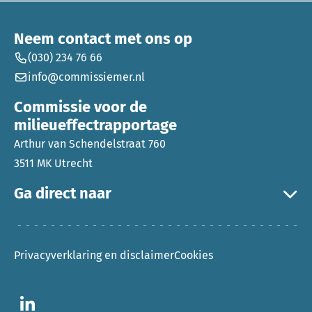
Neem contact met ons op
(030) 234 76 66
info@commissiemer.nl
Commissie voor de
milieueffectrapportage
Arthur van Schendelstraat 760
3511 MK Utrecht
Ga direct naar
Privacyverklaring en disclaimer
Cookies
Ga naar LinkedIn