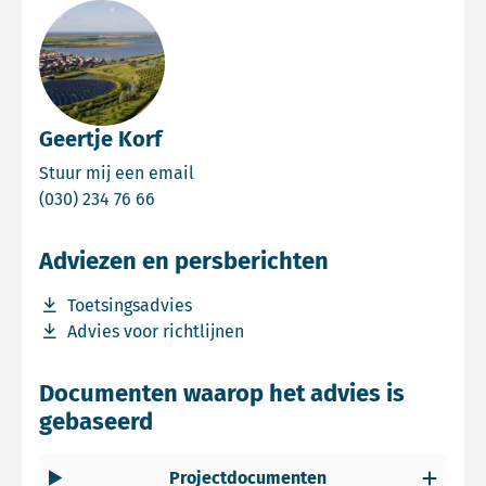
Geertje Korf
Email Geertje Korf
Stuur mij een email
Bel Geertje Korf
(030) 234 76 66
Adviezen en persberichten
Download bestand Toetsingsadvies
Toetsingsadvies
Download bestand Advies voor richtlijnen
Advies voor richtlijnen
Documenten waarop het advies is
gebaseerd
Projectdocumenten