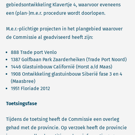
gebiedsontwikkeling Klavertje 4, waarvoor eveneens
een (plan-)m.e.r. procedure wordt doorlopen.
M.e.r.-plichtige projecten in het plangebied waarover
de Commissie al geadviseerd heeft zijn:
888 Trade port Venlo
1387 Golfbaan Park Zaarderheiken (Trade Port Noord)
1446 Glastuinbouw Californië (Horst a/d Maas)
1908 Ontwikkeling glastuinbouw Siberië fase 3 en 4
(Maasbree)
1951 Floriade 2012
Toetsingsfase
Tijdens de toetsing heeft de Commissie een overleg
gehad met de provincie. Op verzoek heeft de provincie