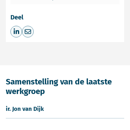
Deel
Deel op LinkedIn
Deel via e-mail
Samenstelling van de laatste
werkgroep
ir. Jon van Dijk