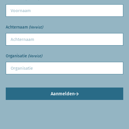
Achternaam
(Vereist)
Organisatie
(Vereist)
Aanmelden