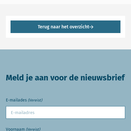
Terug naar het overzicht
Meld je aan voor de nieuwsbrief
E-mailades
(Vereist)
Voornaam
(Vereist)