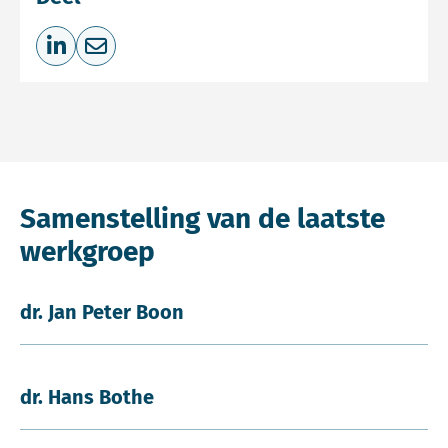
Deel op LinkedIn
Deel via e-mail
Samenstelling van de laatste
werkgroep
dr. Jan Peter Boon
dr. Hans Bothe