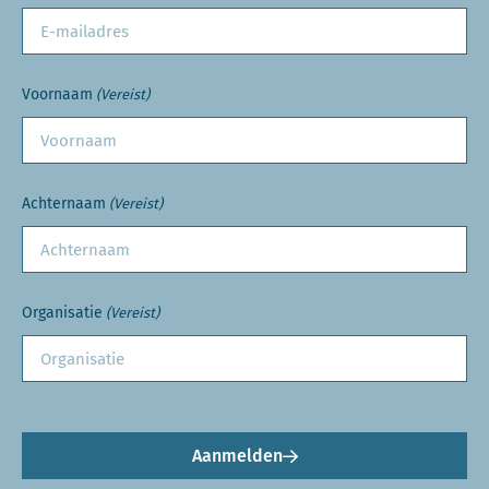
Voornaam
(Vereist)
Achternaam
(Vereist)
Organisatie
(Vereist)
Aanmelden