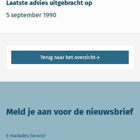
Laatste advies uitgebracht op
5 september 1990
Terug naar het overzicht
Meld je aan voor de nieuwsbrief
E-mailades
(Vereist)