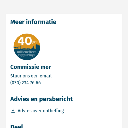
Meer informatie
Commissie mer
Email Commissie mer
Stuur ons een email
Bel Commissie mer
(030) 234 76 66
Advies en persbericht
Download bestand Advies over ontheffing
Advies over ontheffing
Deel