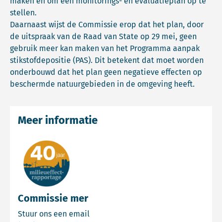
maken én om een monitorings- en evaluatieplan op te
stellen.
Daarnaast wijst de Commissie erop dat het plan, door
de uitspraak van de Raad van State op 29 mei, geen
gebruik meer kan maken van het Programma aanpak
stikstofdepositie (PAS). Dit betekent dat moet worden
onderbouwd dat het plan geen negatieve effecten op
beschermde natuurgebieden in de omgeving heeft.
Meer informatie
Commissie mer
Email Commissie mer
Stuur ons een email