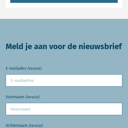
Meld je aan voor de nieuwsbrief
E-mailades
(Vereist)
Voornaam
(Vereist)
Achternaam
(Vereist)