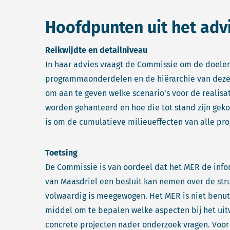
Hoofdpunten uit het adv
Reikwijdte en detailniveau
In haar advies vraagt de Commissie om de doelen
programmaonderdelen en de hiërarchie van deze d
om aan te geven welke scenario’s voor de realisa
worden gehanteerd en hoe die tot stand zijn geko
is om de cumulatieve milieueffecten van alle pr
Toetsing
De Commissie is van oordeel dat het MER de in
van Maasdriel een besluit kan nemen over de stru
volwaardig is meegewogen. Het MER is niet benut
middel om te bepalen welke aspecten bij het ui
concrete projecten nader onderzoek vragen. Voor