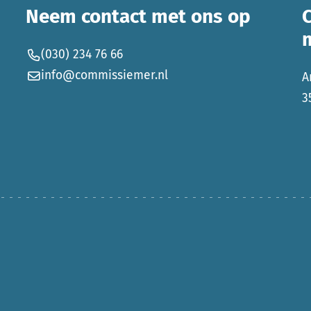
Neem contact met ons op
(030) 234 76 66
info@commissiemer.nl
A
3