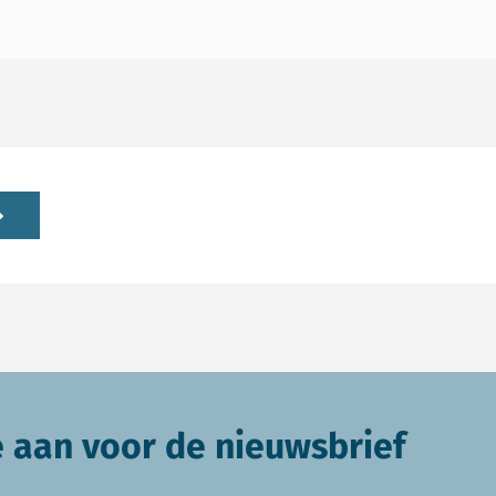
e aan voor de nieuwsbrief