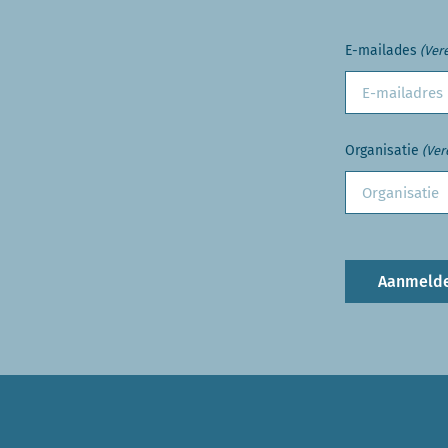
E-mailades
(Vere
Organisatie
(Ver
Aanmeld