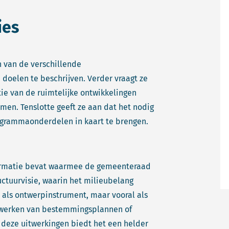
ies
 van de verschillende
oelen te beschrijven. Verder vraagt ze
tie van de ruimtelijke ontwikkelingen
men. Tenslotte geeft ze aan dat het nodig
ogrammaonderdelen in kaart te brengen.
formatie bevat waarmee de gemeenteraad
ctuurvisie, waarin het milieubelang
 als ontwerpinstrument, maar vooral als
twerken van bestemmingsplannen of
 deze uitwerkingen biedt het een helder