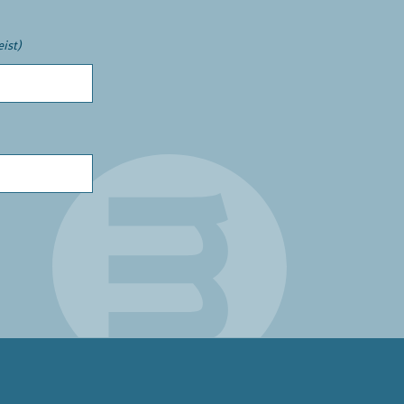
eist)