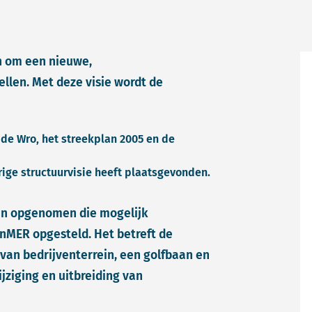
n om een nieuwe,
llen. Met deze visie wordt de
 de Wro, het streekplan 2005 en de
rige structuurvisie heeft plaatsgevonden.
ijn opgenomen die mogelijk
anMER opgesteld. Het betreft de
 van bedrijventerrein, een golfbaan en
ziging en uitbreiding van