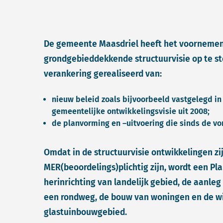
De gemeente Maasdriel heeft het voorneme
grondgebieddekkende structuurvisie op te ste
verankering gerealiseerd van:
nieuw beleid zoals bijvoorbeeld vastgelegd in
gemeentelijke ontwikkelingsvisie uit 2008;
de planvorming en –uitvoering die sinds de vo
Omdat in de structuurvisie ontwikkelingen z
MER(beoordelings)plichtig zijn, wordt een Pl
herinrichting van landelijk gebied, de aanleg
een rondweg, de bouw van woningen en de wij
glastuinbouwgebied.