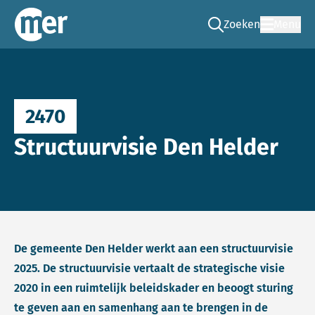
Zoeken
Menu
Ga naar de zoek pag
Commissie mer
2470
Structuurvisie Den Helder
De gemeente Den Helder werkt aan een structuurvisie
2025. De structuurvisie vertaalt de strategische visie
2020 in een ruimtelijk beleidskader en beoogt sturing
te geven aan en samenhang aan te brengen in de