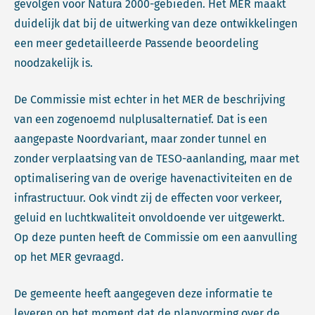
gevolgen voor Natura 2000-gebieden. Het MER maakt
duidelijk dat bij de uitwerking van deze ontwikkelingen
een meer gedetailleerde Passende beoordeling
noodzakelijk is.
De Commissie mist echter in het MER de beschrijving
van een zogenoemd nulplusalternatief. Dat is een
aangepaste Noordvariant, maar zonder tunnel en
zonder verplaatsing van de TESO-aanlanding, maar met
optimalisering van de overige havenactiviteiten en de
infrastructuur. Ook vindt zij de effecten voor verkeer,
geluid en luchtkwaliteit onvoldoende ver uitgewerkt.
Op deze punten heeft de Commissie om een aanvulling
op het MER gevraagd.
De gemeente heeft aangegeven deze informatie te
leveren op het moment dat de planvorming over de