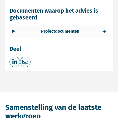
Documenten waarop het advies is
gebaseerd
Projectdocumenten
Deel
Deel op LinkedIn
Deel via e-mail
Samenstelling van de laatste
werkgroep