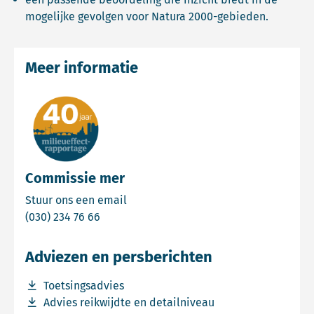
mogelijke gevolgen voor Natura 2000-gebieden.
Meer informatie
Commissie mer
Email Commissie mer
Stuur ons een email
Bel Commissie mer
(030) 234 76 66
Adviezen en persberichten
Download bestand Toetsingsadvies
Toetsingsadvies
Download bestand Advies reikwijdte en detailniveau
Advies reikwijdte en detailniveau