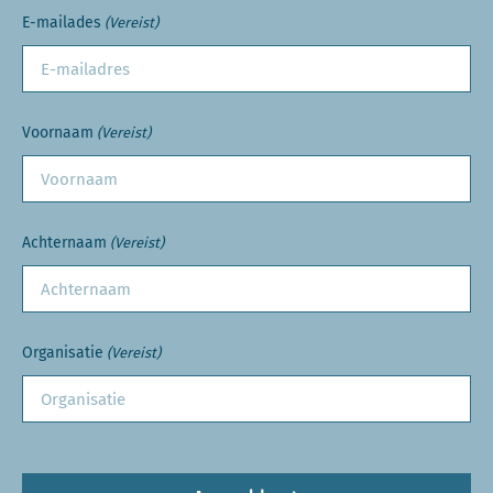
E-mailades
(Vereist)
Voornaam
(Vereist)
Achternaam
(Vereist)
Organisatie
(Vereist)