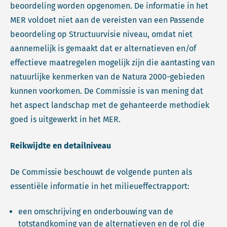
beoordeling worden opgenomen. De informatie in het
MER voldoet niet aan de vereisten van een Passende
beoordeling op Structuurvisie niveau, omdat niet
aannemelijk is gemaakt dat er alternatieven en/of
effectieve maatregelen mogelijk zijn die aantasting van
natuurlijke kenmerken van de Natura 2000-gebieden
kunnen voorkomen. De Commissie is van mening dat
het aspect landschap met de gehanteerde methodiek
goed is uitgewerkt in het MER.
Reikwijdte en detailniveau
De Commissie beschouwt de volgende punten als
essentiële informatie in het milieueffectrapport:
een omschrijving en onderbouwing van de
totstandkoming van de alternatieven en de rol die