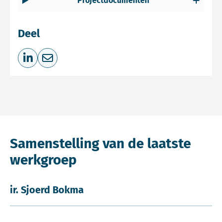
Projectdocumenten
Deel
Deel op LinkedIn
Deel via e-mail
Samenstelling van de laatste
werkgroep
ir. Sjoerd Bokma