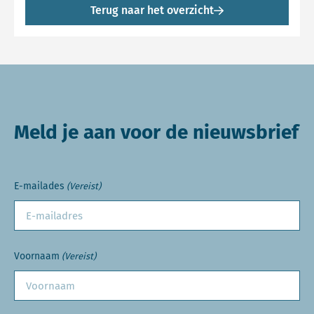
Terug naar het overzicht
Meld je aan voor de nieuwsbrief
E-mailades
(Vereist)
Voornaam
(Vereist)