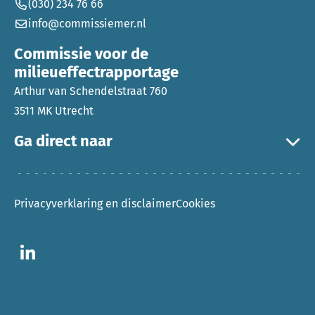
(030) 234 76 66
info@commissiemer.nl
Commissie voor de
milieueffectrapportage
Arthur van Schendelstraat 760
3511 MK Utrecht
Ga direct naar
Privacyverklaring en disclaimer
Cookies
Ga naar LinkedIn