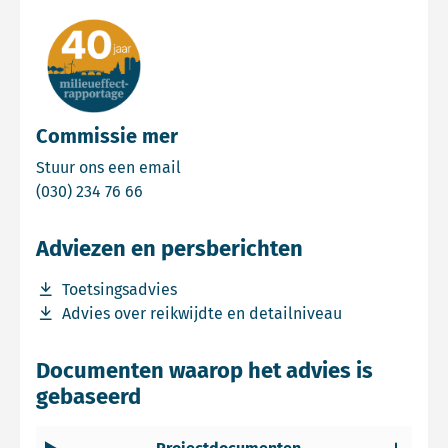
Commissie mer
Email Commissie mer
Stuur ons een email
Bel Commissie mer
(030) 234 76 66
Adviezen en persberichten
Download bestand Toetsingsadvies
Toetsingsadvies
Download bestand Advies over reikwijdte en detailnivea
Advies over reikwijdte en detailniveau
Documenten waarop het advies is
gebaseerd