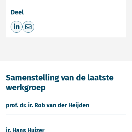
Deel
Deel op LinkedIn
Deel via e-mail
Samenstelling van de laatste
werkgroep
prof. dr. ir. Rob van der Heijden
ir. Hans Huizer