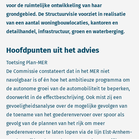
voor de ruimtelijke ontwikkeling van haar
grondgebied. De Structuurvisie voorziet in realisatie
van een aantal woningbouwlocaties, kantoren en
detailhandel, infrastructuur, groen en waterberging.
Hoofdpunten uit het advies
Toetsing Plan-MER
De Commissie constateert dat in het MER niet
navolgbaar is of én hoe het ambitieuze programma om
de autonome groei van de automobiliteit te beperken,
doorwerkt in de effectbeschrijving. Ook mist zij een
gevoeligheidsanalyse over de mogelijke gevolgen van
de toename van het goederenvervoer over spoor als
gevolg van de plannen van het rijk om meer
goederenvervoer te laten lopen via de lijn Elst-Arnhem-