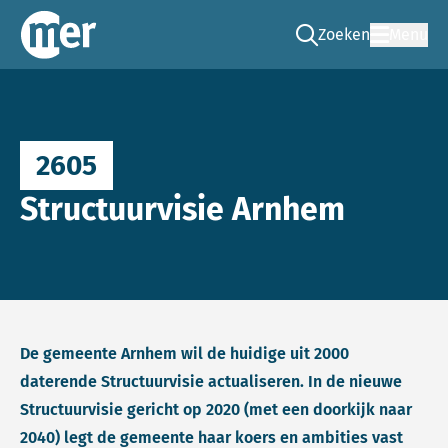
Zoeken
Menu
Ga naar de zoek pag
Commissie mer
2605
Structuurvisie Arnhem
De gemeente Arnhem wil de huidige uit 2000
daterende Structuurvisie actualiseren. In de nieuwe
Structuurvisie gericht op 2020 (met een doorkijk naar
2040) legt de gemeente haar koers en ambities vast