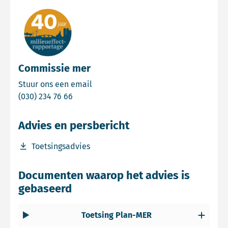
Commissie mer
Email Commissie mer
Stuur ons een email
Bel Commissie mer
(030) 234 76 66
Advies en persbericht
Download bestand Toetsingsadvies
Toetsingsadvies
Documenten waarop het advies is
gebaseerd
Toetsing Plan-MER