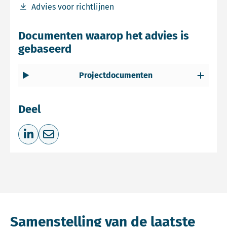
Download bestand Advies voor richtlijnen
Advies voor richtlijnen
Documenten waarop het advies is
gebaseerd
Projectdocumenten
Deel
Deel op LinkedIn
Deel via e-mail
Samenstelling van de laatste