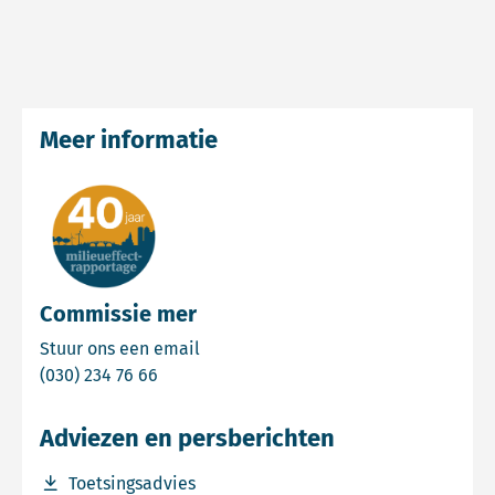
Meer informatie
Commissie mer
Email Commissie mer
Stuur ons een email
Bel Commissie mer
(030) 234 76 66
Adviezen en persberichten
Download bestand Toetsingsadvies
Toetsingsadvies