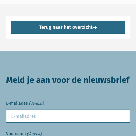
Terug naar het overzicht
Meld je aan voor de nieuwsbrief
E-mailades
(Vereist)
Voornaam
(Vereist)