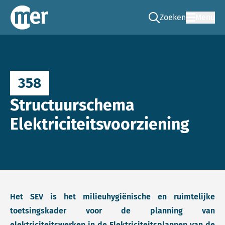
Zoeken
Menu
Ga naar de zoek pag
Commissie mer
358
Structuurschema
Elektriciteitsvoorziening
Het SEV is het milieuhygiënische en ruimtelijke
toetsingskader voor de planning van
elektriciteitswerken in de Elektriciteitsplannen van de