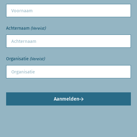
Achternaam
(Vereist)
Organisatie
(Vereist)
Aanmelden