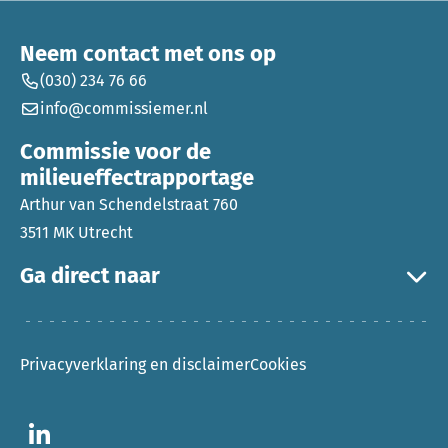
Neem contact met ons op
(030) 234 76 66
info@commissiemer.nl
Commissie voor de
milieueffectrapportage
Arthur van Schendelstraat 760
3511 MK Utrecht
Ga direct naar
Privacyverklaring en disclaimer
Cookies
Ga naar LinkedIn