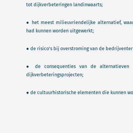
tot dijkverbeteringen landinwaarts;
● het meest milieuvriendelijke alternatief, wa
had kunnen worden uitgewerkt;
● de risico’s bij overstroming van de bedrijvente
● de consequenties van de alternatieven
dijkverbeteringsprojecten;
● de cultuurhistorische elementen die kunnen w