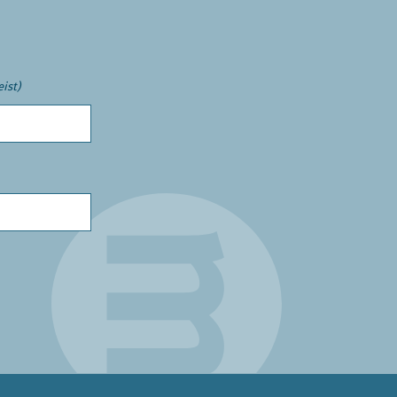
eist)