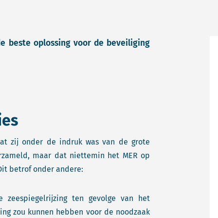
e beste oplossing voor de beveiliging
ies
at zij onder de indruk was van de grote
verzameld, maar dat niettemin het MER op
it betrof onder andere:
eespiegelrijzing ten gevolge van het
jzing zou kunnen hebben voor de noodzaak