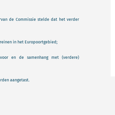
arvan de Commissie stelde dat het verder
rreinen in het Europoortgebied;
 voor en de samenhang met (verdere)
orden aangetast.