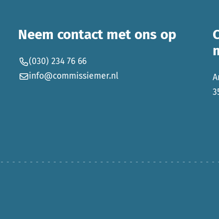
Neem contact met ons op
(030) 234 76 66
info@commissiemer.nl
A
3