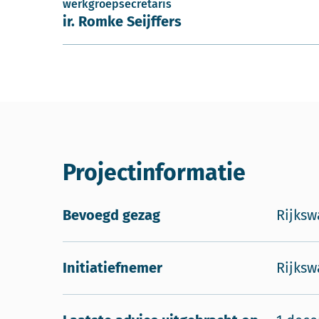
werkgroepsecretaris
ir. Romke Seijffers
Projectinformatie
Bevoegd gezag
Rijksw
Initiatiefnemer
Rijksw