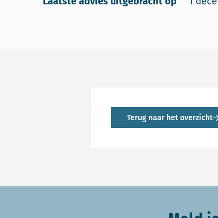
Laatste advies uitgebracht op
1 dec
Terug naar het overzicht