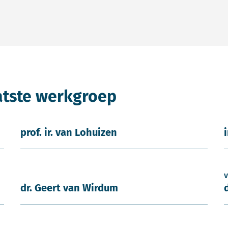
atste werkgroep
prof. ir. van Lohuizen
v
dr. Geert van Wirdum