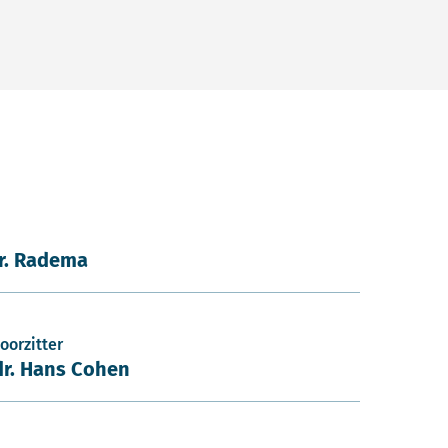
ir. Radema
oorzitter
dr. Hans Cohen