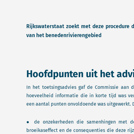
Rijkswaterstaat zoekt met deze procedure d
van het benedenrivierengebied
Hoofdpunten uit het adv
In het toetsingsadvies gaf de Commissie aan d
hoeveelheid informatie die in korte tijd was 
een aantal punten onvoldoende was uitgewerkt. D
● de onzekerheden die samenhingen met de z
broeikaseffect en de consequenties die deze ri