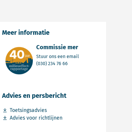
Meer informatie
Commissie mer
Email Commissie mer
Stuur ons een email
Bel Commissie mer
(030) 234 76 66
Advies en persbericht
Download bestand Toetsingsadvies
Toetsingsadvies
Download bestand Advies voor richtlijnen
Advies voor richtlijnen