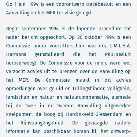
Op 1 juni 1994 is een voorontwerp-tracébesluit en een
Aanvulling op het MER ter visie gelegd.
Begin september 1994 is de lopende procedure tot
nader bericht opgeschort. Op 20 oktober 1994 is een
Commissie onder voorzitterschap van drs. L.M.L.H.A.
Hermans geïnstalleerd die het PKB-besluit
heroverweegt. De Commissie voor de m.e.r. werd wel
verzocht advies uit te brengen over de Aanvulling op
het MER. De Commissie maakt in dit advies
opmerkingen over geluid en trillingshinder, veiligheid,
landschap en natuur en natuurcompensatie, alsmede
bij de twee in de tweede Aanvulling uitgewerkte
knelpunten: de boog bij Hardinxveld-Giessendam en
het Rijnstrangengebied. De gevraagde nadere
informatie kan beschikbaar komen bij het ontwerp-