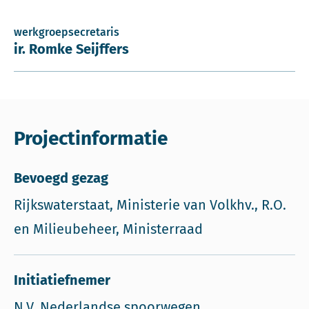
werkgroepsecretaris
ir. Romke Seijffers
Projectinformatie
Bevoegd gezag
Rijkswaterstaat, Ministerie van Volkhv., R.O.
en Milieubeheer, Ministerraad
Initiatiefnemer
N.V. Nederlandse spoorwegen,