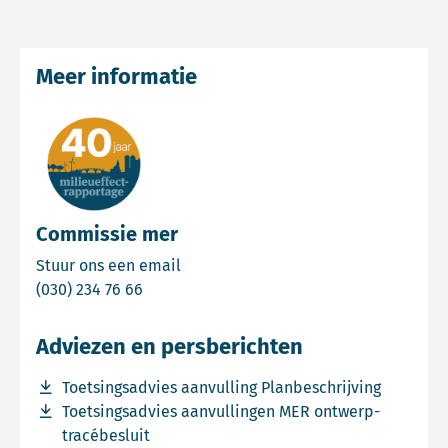
Meer informatie
Commissie mer
Email Commissie mer
Stuur ons een email
Bel Commissie mer
(030) 234 76 66
Adviezen en persberichten
Download bestand Toetsingsadvies aanvulling Planbesch
Toetsingsadvies aanvulling Planbeschrijving
Download bestand Toetsingsadvies aanvullingen MER on
Toetsingsadvies aanvullingen MER ontwerp-
tracébesluit