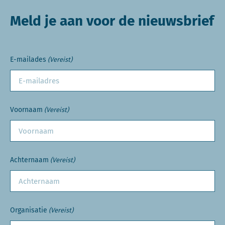
Meld je aan voor de nieuwsbrief
E-mailades
(Vereist)
Voornaam
(Vereist)
Achternaam
(Vereist)
Organisatie
(Vereist)