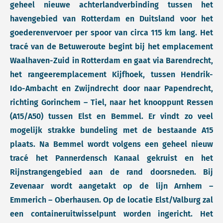
geheel nieuwe achterlandverbinding tussen het
havengebied van Rotterdam en Duitsland voor het
goederenvervoer per spoor van circa 115 km lang. Het
tracé van de Betuweroute begint bij het emplacement
Waalhaven-Zuid in Rotterdam en gaat via Barendrecht,
het rangeeremplacement Kijfhoek, tussen Hendrik-
Ido-Ambacht en Zwijndrecht door naar Papendrecht,
richting Gorinchem – Tiel, naar het knooppunt Ressen
(A15/A50) tussen Elst en Bemmel. Er vindt zo veel
mogelijk strakke bundeling met de bestaande A15
plaats. Na Bemmel wordt volgens een geheel nieuw
tracé het Pannerdensch Kanaal gekruist en het
Rijnstrangengebied aan de rand doorsneden. Bij
Zevenaar wordt aangetakt op de lijn Arnhem –
Emmerich – Oberhausen. Op de locatie Elst/Valburg zal
een containeruitwisselpunt worden ingericht. Het