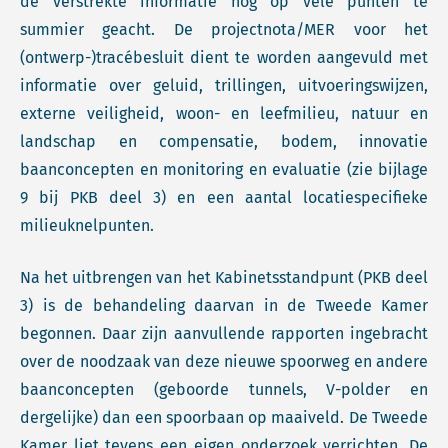
de verstrekte informatie nog op vele punten te
summier geacht. De projectnota/MER voor het
(ontwerp-)tracébesluit dient te worden aangevuld met
informatie over geluid, trillingen, uitvoeringswijzen,
externe veiligheid, woon- en leefmilieu, natuur en
landschap en compensatie, bodem, innovatie
baanconcepten en monitoring en evaluatie (zie bijlage
9 bij PKB deel 3) en een aantal locatiespecifieke
milieuknelpunten.
Na het uitbrengen van het Kabinetsstandpunt (PKB deel
3) is de behandeling daarvan in de Tweede Kamer
begonnen. Daar zijn aanvullende rapporten ingebracht
over de noodzaak van deze nieuwe spoorweg en andere
baanconcepten (geboorde tunnels, V-polder en
dergelijke) dan een spoorbaan op maaiveld. De Tweede
Kamer liet tevens een eigen onderzoek verrichten. De