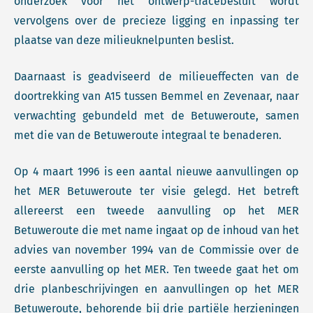
onderzoek voor het ontwerp-tracébesluit wordt
vervolgens over de precieze ligging en inpassing ter
plaatse van deze milieuknelpunten beslist.
Daarnaast is geadviseerd de milieueffecten van de
doortrekking van A15 tussen Bemmel en Zevenaar, naar
verwachting gebundeld met de Betuweroute, samen
met die van de Betuweroute integraal te benaderen.
Op 4 maart 1996 is een aantal nieuwe aanvullingen op
het MER Betuweroute ter visie gelegd. Het betreft
allereerst een tweede aanvulling op het MER
Betuweroute die met name ingaat op de inhoud van het
advies van november 1994 van de Commissie over de
eerste aanvulling op het MER. Ten tweede gaat het om
drie planbeschrijvingen en aanvullingen op het MER
Betuweroute, behorende bij drie partiële herzieningen