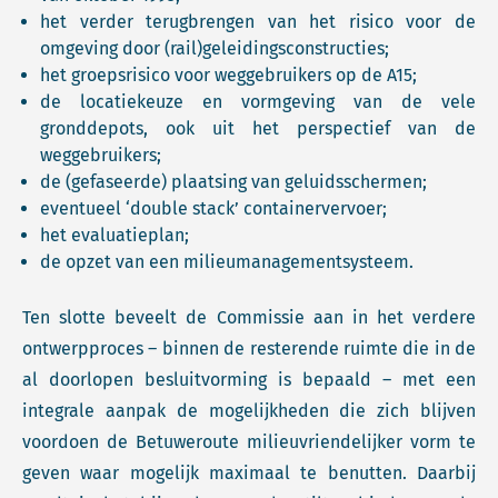
het verder terugbrengen van het risico voor de
omgeving door (rail)geleidingsconstructies;
het groepsrisico voor weggebruikers op de A15;
de locatiekeuze en vormgeving van de vele
gronddepots, ook uit het perspectief van de
weggebruikers;
de (gefaseerde) plaatsing van geluidsschermen;
eventueel ‘double stack’ containervervoer;
het evaluatieplan;
de opzet van een milieumanagementsysteem.
Ten slotte beveelt de Commissie aan in het verdere
ontwerpproces – binnen de resterende ruimte die in de
al doorlopen besluitvorming is bepaald – met een
integrale aanpak de mogelijkheden die zich blijven
voordoen de Betuweroute milieuvriendelijker vorm te
geven waar mogelijk maximaal te benutten. Daarbij