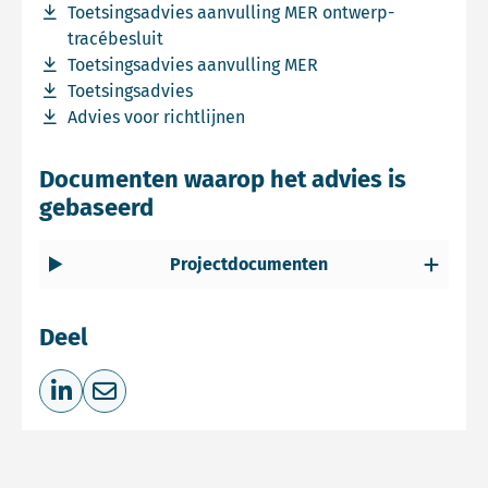
Download bestand Toetsingsadvies aanvulling MER ontwe
Toetsingsadvies aanvulling MER ontwerp-
tracébesluit
Download bestand Toetsingsadvies aanvulling MER
Toetsingsadvies aanvulling MER
Download bestand Toetsingsadvies
Toetsingsadvies
Download bestand Advies voor richtlijnen
Advies voor richtlijnen
Documenten waarop het advies is
gebaseerd
Projectdocumenten
Deel
Deel op LinkedIn
Deel via e-mail