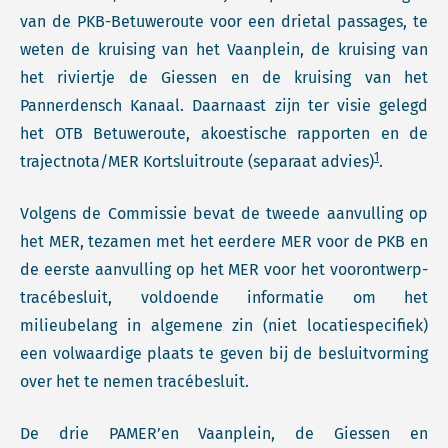
van de PKB-Betuweroute voor een drietal passages, te
weten de kruising van het Vaanplein, de kruising van
het riviertje de Giessen en de kruising van het
Pannerdensch Kanaal. Daarnaast zijn ter visie gelegd
het OTB Betuweroute, akoestische rapporten en de
1
trajectnota/MER Kortsluitroute (separaat advies)
.
Volgens de Commissie bevat de tweede aanvulling op
het MER, tezamen met het eerdere MER voor de PKB en
de eerste aanvulling op het MER voor het voorontwerp-
tracébesluit, voldoende informatie om het
milieubelang in algemene zin (niet locatiespecifiek)
een volwaardige plaats te geven bij de besluitvorming
over het te nemen tracébesluit.
De drie PAMER’en Vaanplein, de Giessen en