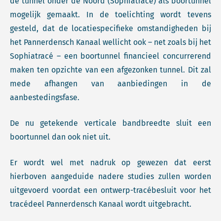
de tunnel onder de Noord (Sophiatracé) als boortunnel
mogelijk gemaakt. In de toelichting wordt tevens
gesteld, dat de locatiespecifieke omstandigheden bij
het Pannerdensch Kanaal wellicht ook – net zoals bij het
Sophiatracé – een boortunnel financieel concurrerend
maken ten opzichte van een afgezonken tunnel. Dit zal
mede afhangen van aanbiedingen in de
aanbestedingsfase.
De nu getekende verticale bandbreedte sluit een
boortunnel dan ook niet uit.
Er wordt wel met nadruk op gewezen dat eerst
hierboven aangeduide nadere studies zullen worden
uitgevoerd voordat een ontwerp-tracébesluit voor het
tracédeel Pannerdensch Kanaal wordt uitgebracht.