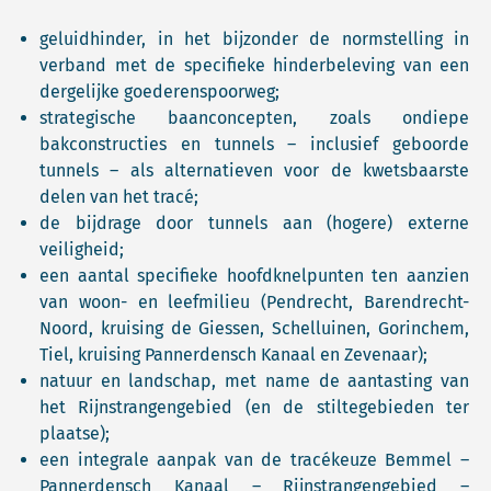
geluidhinder, in het bijzonder de normstelling in
verband met de specifieke hinderbeleving van een
dergelijke goederenspoorweg;
strategische baanconcepten, zoals ondiepe
bakconstructies en tunnels – inclusief geboorde
tunnels – als alternatieven voor de kwetsbaarste
delen van het tracé;
de bijdrage door tunnels aan (hogere) externe
veiligheid;
een aantal specifieke hoofdknelpunten ten aanzien
van woon- en leefmilieu (Pendrecht, Barendrecht-
Noord, kruising de Giessen, Schelluinen, Gorinchem,
Tiel, kruising Pannerdensch Kanaal en Zevenaar);
natuur en landschap, met name de aantasting van
het Rijnstrangengebied (en de stiltegebieden ter
plaatse);
een integrale aanpak van de tracékeuze Bemmel –
Pannerdensch Kanaal – Rijnstrangengebied –