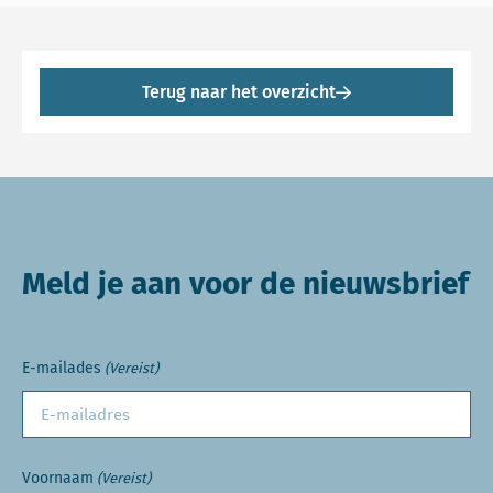
Terug naar het overzicht
Meld je aan voor de nieuwsbrief
E-mailades
(Vereist)
Voornaam
(Vereist)