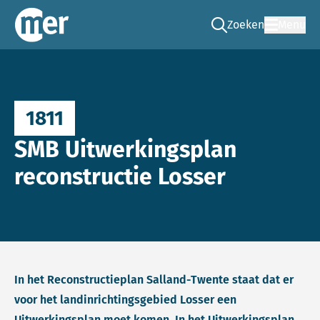
Zoeken
Menu
Ga naar de zoek pag
Commissie mer
1811
SMB Uitwerkingsplan
reconstructie Losser
In het Reconstructieplan Salland-Twente staat dat er
voor het landinrichtingsgebied Losser een
Uitwerkingsplan moet komen. In het Uitwerkingsplan