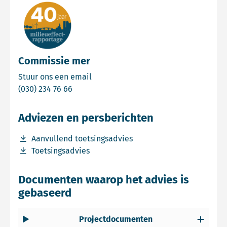
Commissie mer
Email Commissie mer
Stuur ons een email
Bel Commissie mer
(030) 234 76 66
Adviezen en persberichten
Download bestand Aanvullend toetsingsadvies
Aanvullend toetsingsadvies
Download bestand Toetsingsadvies
Toetsingsadvies
Documenten waarop het advies is
gebaseerd
Projectdocumenten