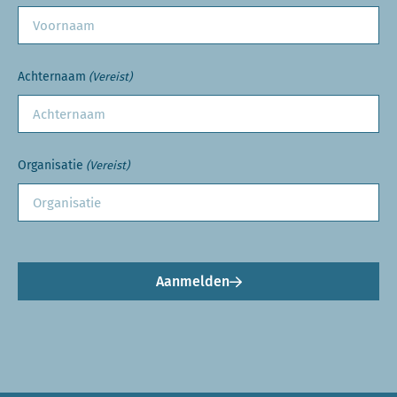
Achternaam
(Vereist)
Organisatie
(Vereist)
Aanmelden