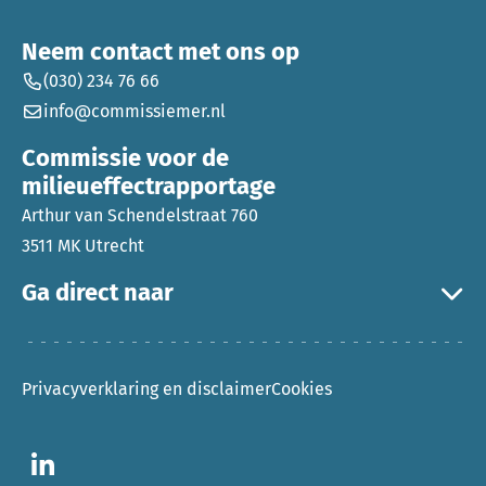
Neem contact met ons op
(030) 234 76 66
info@commissiemer.nl
Commissie voor de
milieueffectrapportage
Arthur van Schendelstraat 760
3511 MK Utrecht
Ga direct naar
Privacyverklaring en disclaimer
Cookies
Ga naar LinkedIn