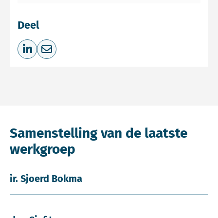
Deel
Deel op LinkedIn
Deel via e-mail
Samenstelling van de laatste
werkgroep
ir. Sjoerd Bokma