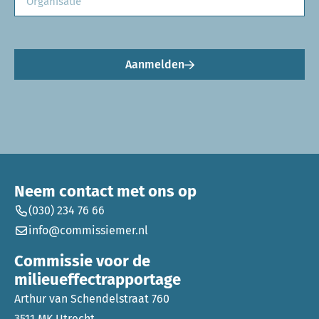
Aanmelden
Neem contact met ons op
(030) 234 76 66
info@commissiemer.nl
Commissie voor de
milieueffectrapportage
Arthur van Schendelstraat 760
3511 MK Utrecht