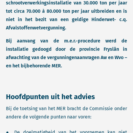
schrootverwerkingsinstallatie van 30.000 ton per jaar
tot circa 70.000 à 80.000 ton per jaar uitbreiden en is
niet in het bezit van een geldige Hinderwet- c.q.
Afvalstoffenwetvergunning.
Bij aanvang van de m.e.r.-procedure werd de
installatie gedoogd door de provincie Fryslân in
afwachting van de vergunningenaanvragen Aw en Wvo –
en het bijbehorende MER.
Hoofdpunten uit het advies
Bij de toetsing van het MER bracht de Commissie onder
andere de volgende punten naar voren:
● De doelmatigheid van het voornemen kan niet