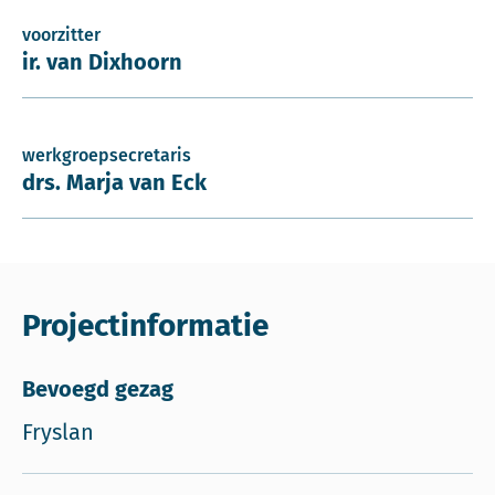
voorzitter
ir. van Dixhoorn
werkgroepsecretaris
drs. Marja van Eck
Projectinformatie
Bevoegd gezag
Fryslan