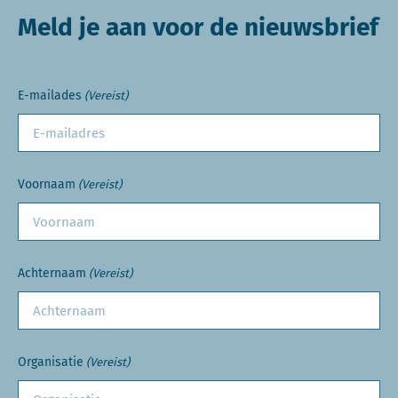
Meld je aan voor de nieuwsbrief
E-mailades
(Vereist)
Voornaam
(Vereist)
Achternaam
(Vereist)
Organisatie
(Vereist)