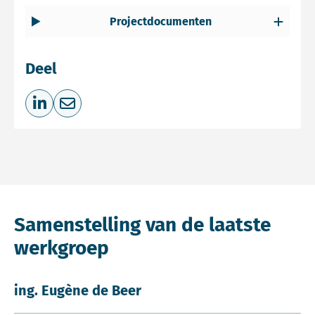
Projectdocumenten
Deel
Deel op LinkedIn
Deel via e-mail
Samenstelling van de laatste
werkgroep
ing. Eugène de Beer