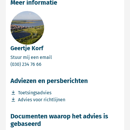
Meer informatie
Geertje Korf
Email Geertje Korf
Stuur mij een email
Bel Geertje Korf
(030) 234 76 66
Adviezen en persberichten
Download bestand Toetsingsadvies
Toetsingsadvies
Download bestand Advies voor richtlijnen
Advies voor richtlijnen
Documenten waarop het advies is
gebaseerd