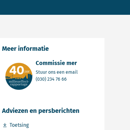
Meer informatie
Commissie mer
Email Commissie mer
Stuur ons een email
Bel Commissie mer
(030) 234 76 66
Adviezen en persberichten
Download bestand Toetsing
Toetsing