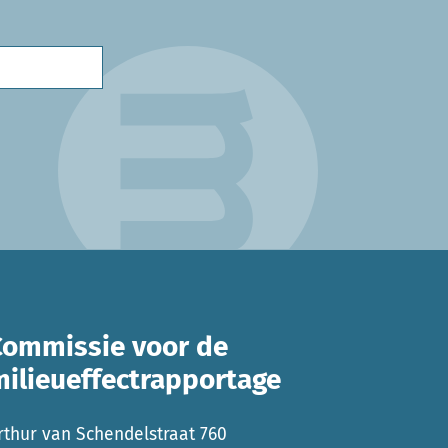
Commissie voor de
milieueffectrapportage
rthur van Schendelstraat 760