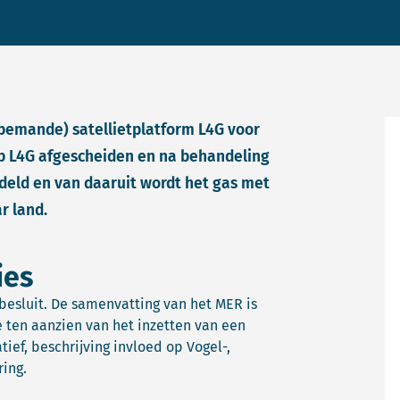
nbemande) satellietplatform L4G voor
op L4G afgescheiden en na behandeling
deld en van daaruit wordt het gas met
r land.
ies
besluit. De samenvatting van het MER is
ten aanzien van het inzetten van een
ief, beschrijving invloed op Vogel-,
ing.