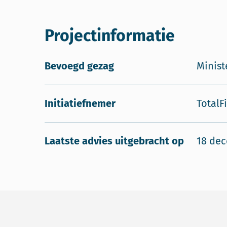
Projectinformatie
Bevoegd gezag
Minist
Initiatiefnemer
TotalF
Laatste advies uitgebracht op
18 de