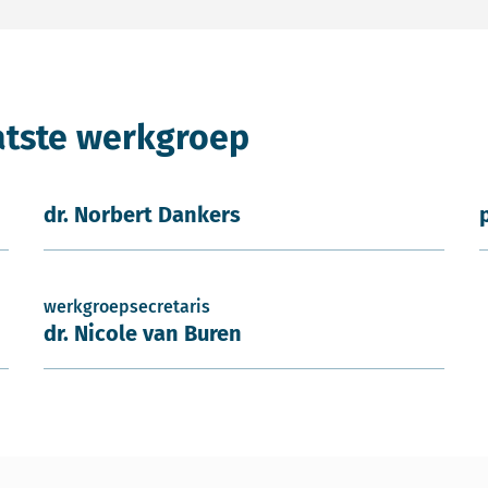
atste werkgroep
dr. Norbert Dankers
werkgroepsecretaris
dr. Nicole van Buren