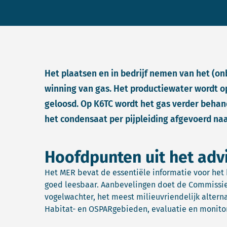
Het plaatsen en in bedrijf nemen van het (o
winning van gas. Het productiewater wordt 
geloosd. Op K6TC wordt het gas verder behan
het condensaat per pijpleiding afgevoerd naa
Hoofdpunten uit het adv
Het MER bevat de essentiële informatie voor het 
goed leesbaar. Aanbevelingen doet de Commissie 
vogelwachter, het meest milieuvriendelijk alternat
Habitat- en OSPARgebieden, evaluatie en monitor