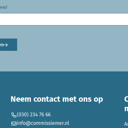
eist)
en
Neem contact met ons op
(030) 234 76 66
info@commissiemer.nl
A