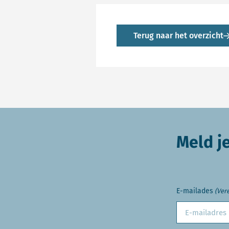
Terug naar het overzicht
Meld j
E-mailades
(Vere