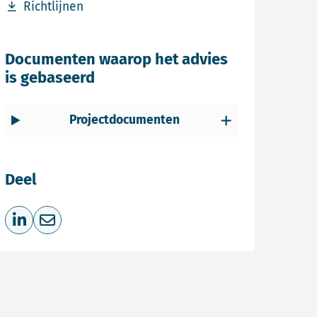
Download bestand Richtlijnen
Richtlijnen
Documenten waarop het advies
is gebaseerd
Projectdocumenten
Deel
Deel op LinkedIn
Deel via e-mail