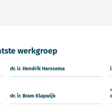
atste werkgroep
dr. ir. Hendrik Harssema
v
dr. ir. Bram Klapwijk