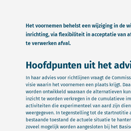
Het voornemen behelst een wijziging in de wi
inrichting, via flexibiliteit in acceptatie va
te verwerken afval.
Hoofdpunten uit het adv
In haar advies voor richtlijnen vraagt de Commis
visie waarin het voornemen een plaats krijgt. Da
worden ontwikkeld waaraan de alternatieven kunn
inzicht te worden verkregen in de cumulatieve i
activiteiten die experimenteel van aard zijn die
weergegeven. In tegenstelling tot de startnotiti
bestaande toestand de actuele situatie te hanter
zoveel mogelijk worden aangesloten bij het Basi