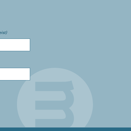
eist)