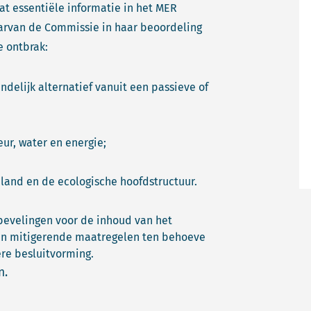
t essentiële informatie in het MER
aarvan de Commissie in haar beoordeling
e ontbrak:
delijk alternatief vanuit een passieve of
ur, water en energie;
and en de ecologische hoofdstructuur.
bevelingen voor de inhoud van het
an mitigerende maatregelen ten behoeve
ere besluitvorming.
n.