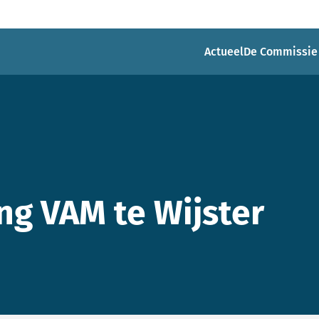
Actueel
De Commissie
ng VAM te Wijster