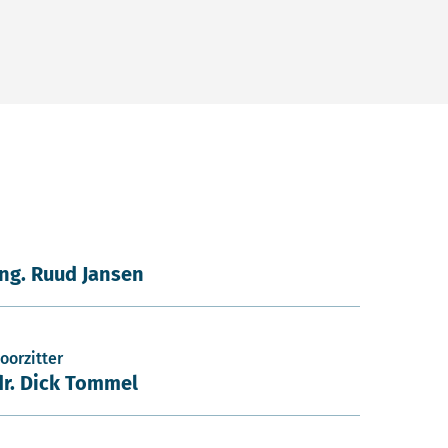
ing. Ruud Jansen
oorzitter
dr. Dick Tommel