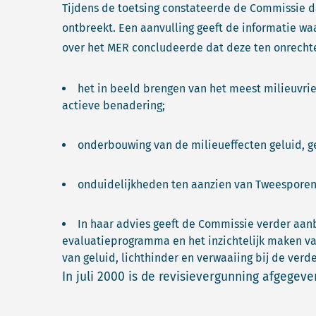
Tijdens de toetsing constateerde de Commissie da
ontbreekt. Een aanvulling geeft de informatie w
over het MER concludeerde dat deze ten onrecht
het in beeld brengen van het meest milieuvrien
actieve benadering;
onderbouwing van de milieueffecten geluid, ge
onduidelijkheden ten aanzien van Tweesporenl
In haar advies geeft de Commissie verder aan
evaluatieprogramma en het inzichtelijk maken v
van geluid, lichthinder en verwaaiing bij de verd
In juli 2000 is de revisievergunning afgegeve