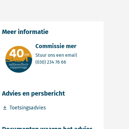
Meer informatie
Commissie mer
Email Commissie mer
Stuur ons een email
Bel Commissie mer
(030) 234 76 66
Advies en persbericht
Download bestand Toetsingsadvies
Toetsingsadvies