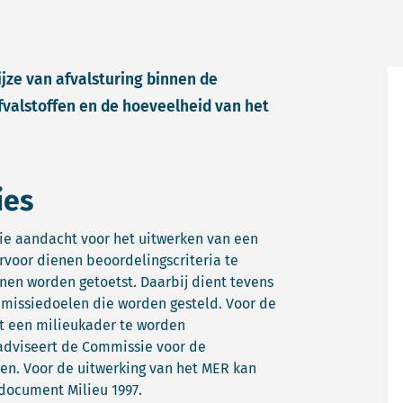
jze van afvalsturing binnen de
n afvalstoffen en de hoeveelheid van het
ies
sie aandacht voor het uitwerken van een
arvoor dienen beoordelingscriteria te
en worden getoetst. Daarbij dient tevens
mmissiedoelen die worden gesteld. Voor de
nt een milieukader te worden
e adviseert de Commissie voor de
en. Voor de uitwerking van het MER kan
sdocument Milieu 1997.