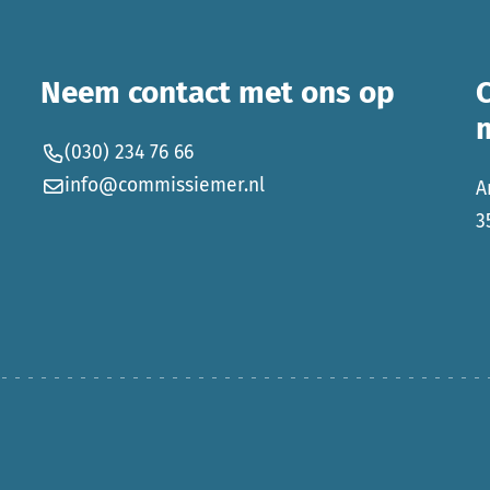
Neem contact met ons op
(030) 234 76 66
info@commissiemer.nl
A
3