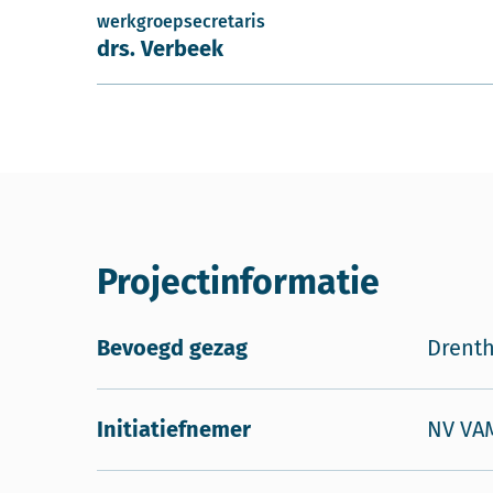
werkgroepsecretaris
drs. Verbeek
Projectinformatie
Bevoegd gezag
Drent
Initiatiefnemer
NV VA