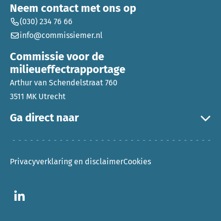
Neem contact met ons op
(030) 234 76 66
info@commissiemer.nl
Commissie voor de
milieueffectrapportage
Arthur van Schendelstraat 760
3511 MK Utrecht
Ga direct naar
Privacyverklaring en disclaimer
Cookies
Ga naar LinkedIn