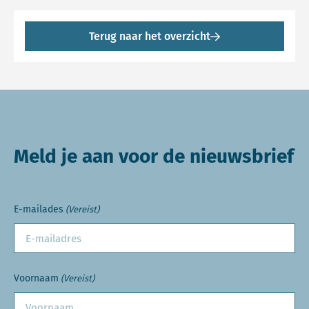
Terug naar het overzicht
Meld je aan voor de nieuwsbrief
E-mailades
(Vereist)
Voornaam
(Vereist)