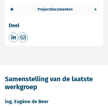
Projectdocumenten
Deel
Deel op LinkedIn
Deel via e-mail
Samenstelling van de laatste
werkgroep
ing. Eugène de Beer