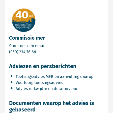
Commissie mer
Email Commissie mer
Stuur ons een email
Bel Commissie mer
(030) 234 76 66
Adviezen en persberichten
Download bestand Toetsingsadvies MER en aanvulling d
Toetsingsadvies MER en aanvulling daarop
Download bestand Voorlopig toetsingsadvies
Voorlopig toetsingsadvies
Download bestand Advies reikwijdte en detailniveau
Advies reikwijdte en detailniveau
Documenten waarop het advies is
gebaseerd