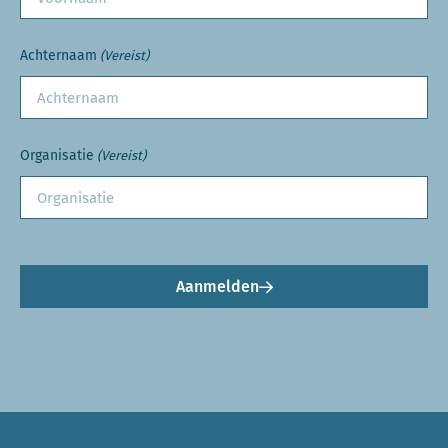
Achternaam
(Vereist)
Organisatie
(Vereist)
Aanmelden