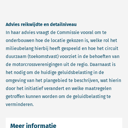
Advies reikwijdte en detailniveau
In haar advies vraagt de Commissie vooral om te
onderbouwen hoe de locatie gekozen is, welke rol het
milieubelang hierbij heeft gespeeld en hoe het circuit
duurzaam (toekomstvast) voorziet in de behoeften van
de motorcrossverenigingen uit de regio. Daarnaast is
het nodig om de huidige geluidsbelasting in de
omgeving van het plangebied te beschrijven, wat hierin
door het initiatief verandert en welke maatregelen
getroffen kunnen worden om de geluidbelasting te
verminderen.
Meer informatie