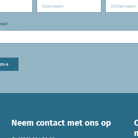
eist)
en
Neem contact met ons op