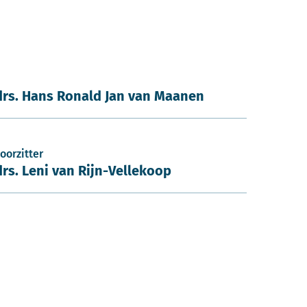
drs. Hans Ronald Jan van Maanen
oorzitter
drs. Leni van Rijn-Vellekoop