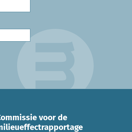
Commissie voor de
milieueffectrapportage