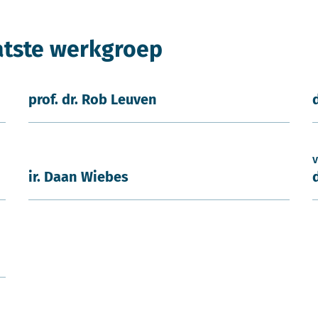
atste werkgroep
prof. dr. Rob Leuven
v
ir. Daan Wiebes