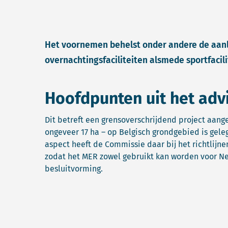
Het voornemen behelst onder andere de aanl
overnachtingsfaciliteiten alsmede sportfacili
Hoofdpunten uit het adv
Dit betreft een grensoverschrijdend project aang
ongeveer 17 ha – op Belgisch grondgebied is gel
aspect heeft de Commissie daar bij het richtlijn
zodat het MER zowel gebruikt kan worden voor Ne
besluitvorming.