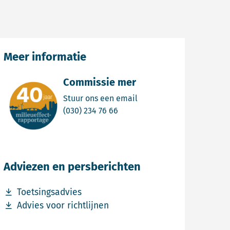
Meer informatie
Commissie mer
Email Commissie mer
Stuur ons een email
Bel Commissie mer
(030) 234 76 66
Adviezen en persberichten
Download bestand Toetsingsadvies
Toetsingsadvies
Download bestand Advies voor richtlijnen
Advies voor richtlijnen