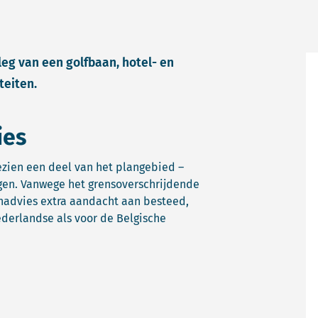
eg van een golfbaan, hotel- en
teiten.
ies
ezien een deel van het plangebied –
egen. Vanwege het grensoverschrijdende
enadvies extra aandacht aan besteed,
derlandse als voor de Belgische