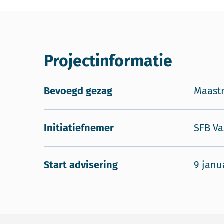
Projectinformatie
Bevoegd gezag
Maastr
Initiatiefnemer
SFB Va
Start advisering
9 janu