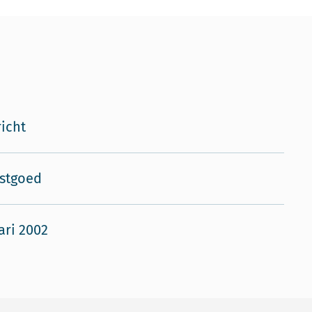
icht
stgoed
ari 2002