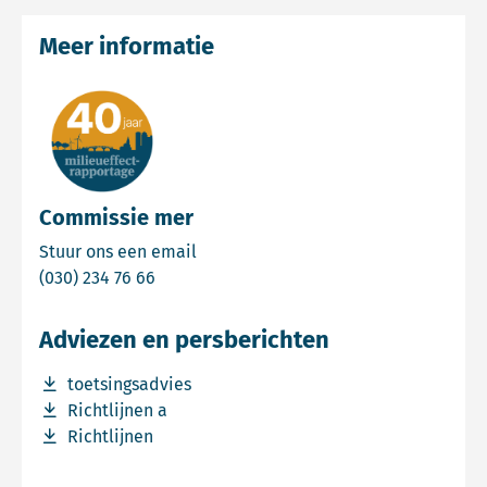
Meer informatie
Commissie mer
Email Commissie mer
Stuur ons een email
Bel Commissie mer
(030) 234 76 66
Adviezen en persberichten
Download bestand toetsingsadvies
toetsingsadvies
Download bestand Richtlijnen a
Richtlijnen a
Download bestand Richtlijnen
Richtlijnen