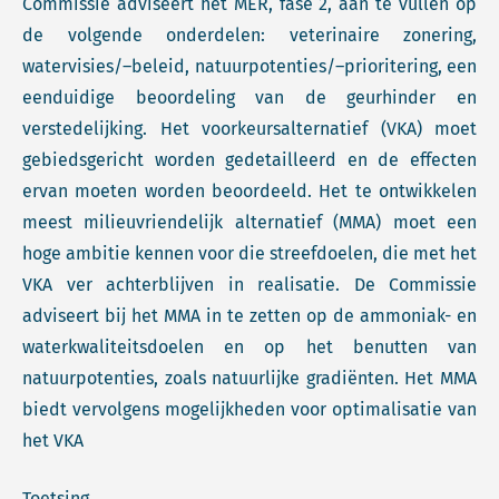
Commissie adviseert het MER, fase 2, aan te vullen op
de volgende onderdelen: veterinaire zonering,
watervisies/–beleid, natuurpotenties/–prioritering, een
eenduidige beoordeling van de geurhinder en
verstedelijking. Het voorkeursalternatief (VKA) moet
gebiedsgericht worden gedetailleerd en de effecten
ervan moeten worden beoordeeld. Het te ontwikkelen
meest milieuvriendelijk alternatief (MMA) moet een
hoge ambitie kennen voor die streefdoelen, die met het
VKA ver achterblijven in realisatie. De Commissie
adviseert bij het MMA in te zetten op de ammoniak- en
waterkwaliteitsdoelen en op het benutten van
natuurpotenties, zoals natuurlijke gradiënten. Het MMA
biedt vervolgens mogelijkheden voor optimalisatie van
het VKA
Toetsing