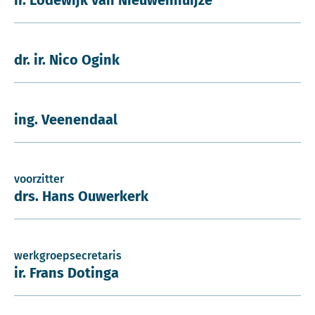
ir. Lodewijk van Nieuwenhuijze
dr. ir. Nico Ogink
ing. Veenendaal
voorzitter
drs. Hans Ouwerkerk
werkgroepsecretaris
ir. Frans Dotinga