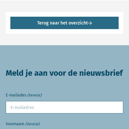
Terug naar het overzicht
Meld je aan voor de nieuwsbrief
E-mailades
(Vereist)
Voornaam
(Vereist)