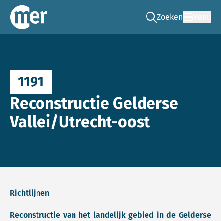
Zoeken
Menu
Ga naar de zoek pag
Commissie mer
1191
Reconstructie Gelderse
Vallei/Utrecht-oost
Richtlijnen
Reconstructie van het landelijk gebied in de Gelderse