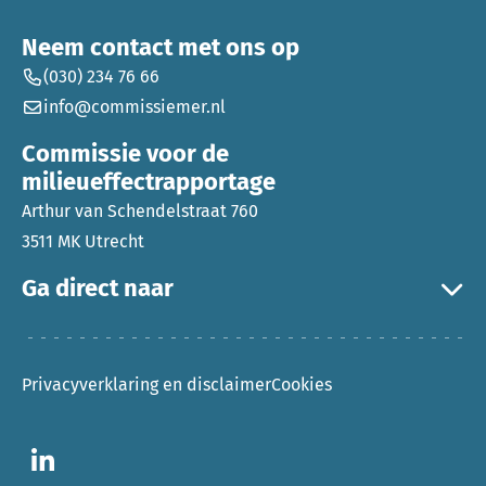
Neem contact met ons op
(030) 234 76 66
info@commissiemer.nl
Commissie voor de
milieueffectrapportage
Arthur van Schendelstraat 760
3511 MK Utrecht
Ga direct naar
Privacyverklaring en disclaimer
Cookies
Ga naar LinkedIn