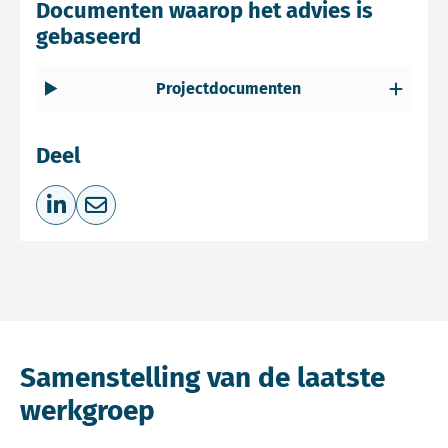
Documenten waarop het advies is
gebaseerd
Projectdocumenten
Deel
Deel op LinkedIn
Deel via e-mail
Samenstelling van de laatste
werkgroep