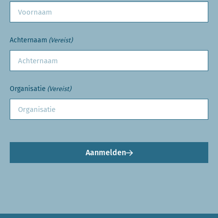
Achternaam
(Vereist)
Organisatie
(Vereist)
Aanmelden