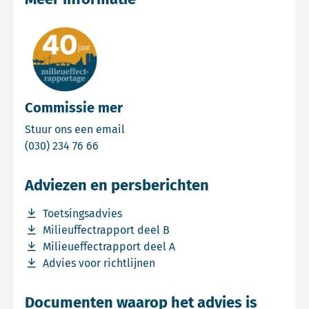
Commissie mer
Email Commissie mer
Stuur ons een email
Bel Commissie mer
(030) 234 76 66
Adviezen en persberichten
Download bestand Toetsingsadvies
Toetsingsadvies
Download bestand Milieuffectrapport deel B
Milieuffectrapport deel B
Download bestand Milieueffectrapport deel A
Milieueffectrapport deel A
Download bestand Advies voor richtlijnen
Advies voor richtlijnen
Documenten waarop het advies is