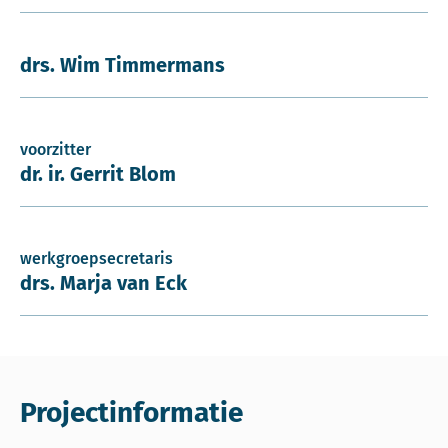
drs. Wim Timmermans
voorzitter
dr. ir. Gerrit Blom
werkgroepsecretaris
drs. Marja van Eck
Projectinformatie