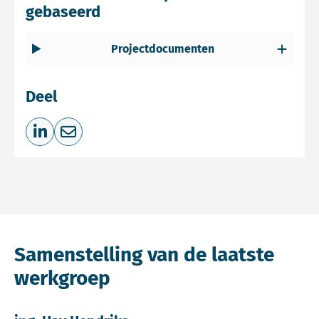
gebaseerd
Projectdocumenten
Deel
Deel op LinkedIn
Deel via e-mail
Samenstelling van de laatste
werkgroep