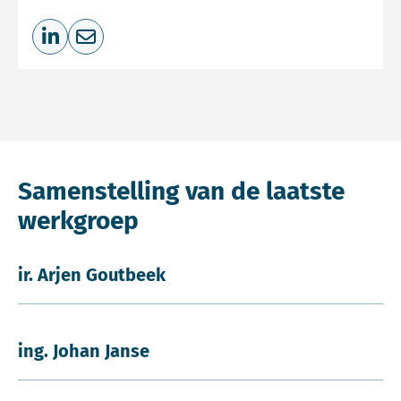
Deel op LinkedIn
Deel via e-mail
Samenstelling van de laatste
werkgroep
ir. Arjen Goutbeek
ing. Johan Janse