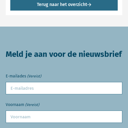
Terug naar het overzicht
Meld je aan voor de nieuwsbrief
E-mailades
(Vereist)
Voornaam
(Vereist)