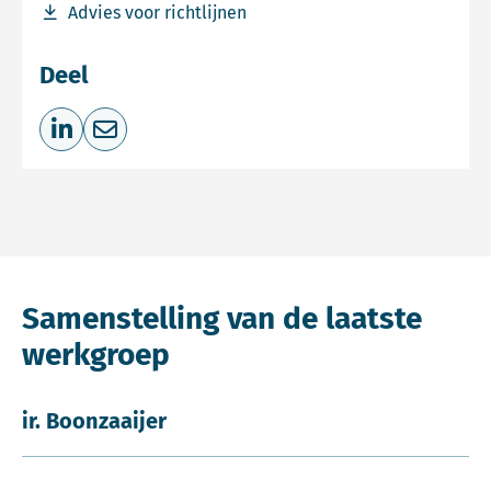
Download bestand Advies voor richtlijnen
Advies voor richtlijnen
Deel
Deel op LinkedIn
Deel via e-mail
Samenstelling van de laatste
werkgroep
ir. Boonzaaijer