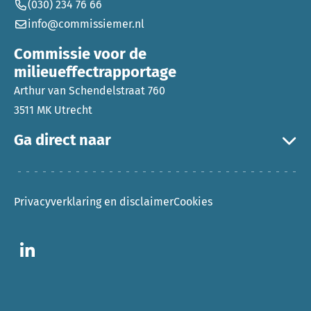
(030) 234 76 66
info@commissiemer.nl
Commissie voor de
milieueffectrapportage
Arthur van Schendelstraat 760
3511 MK Utrecht
Ga direct naar
Privacyverklaring en disclaimer
Cookies
Ga naar LinkedIn