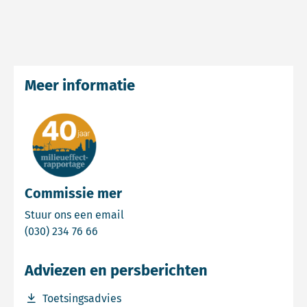
Meer informatie
Commissie mer
Email Commissie mer
Stuur ons een email
Bel Commissie mer
(030) 234 76 66
Adviezen en persberichten
Download bestand Toetsingsadvies
Toetsingsadvies