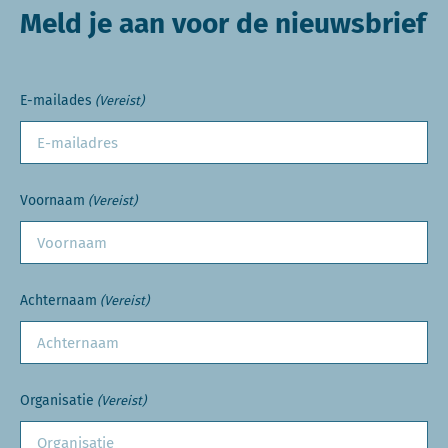
Meld je aan voor de nieuwsbrief
E-mailades
(Vereist)
Voornaam
(Vereist)
Achternaam
(Vereist)
Organisatie
(Vereist)