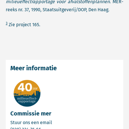
milieueffectrapportage voor afvalstoffenplannen
. MER-
reeks nr. 37, 1990, Staatsuitgeverij/DOP, Den Haag.
3
Zie project 165.
Meer informatie
Commissie mer
Email Commissie mer
Stuur ons een email