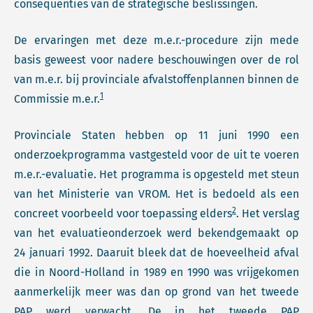
consequenties van de strategische beslissingen.
De ervaringen met deze m.e.r.-procedure zijn mede
basis geweest voor nadere beschouwingen over de rol
van m.e.r. bij provinciale afvalstoffenplannen binnen de
1
Commissie m.e.r.
Provinciale Staten hebben op 11 juni 1990 een
onderzoekprogramma vastgesteld voor de uit te voeren
m.e.r.-evaluatie. Het programma is opgesteld met steun
van het Ministerie van VROM. Het is bedoeld als een
2
concreet voorbeeld voor toepassing elders
. Het verslag
van het evaluatieonderzoek werd bekendgemaakt op
24 januari 1992. Daaruit bleek dat de hoeveelheid afval
die in Noord-Holland in 1989 en 1990 was vrijgekomen
aanmerkelijk meer was dan op grond van het tweede
PAP werd verwacht. De in het tweede PAP