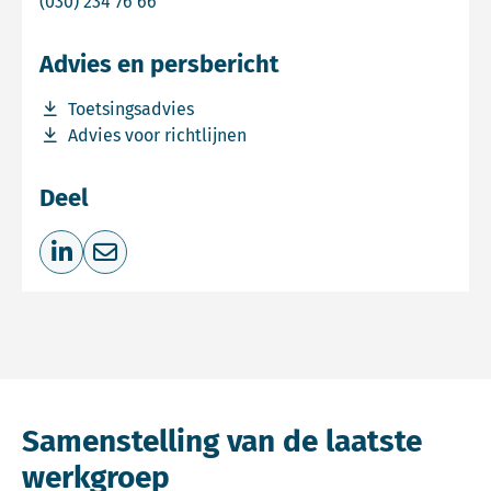
Bel Commissie mer
(030) 234 76 66
Advies en persbericht
Download bestand Toetsingsadvies
Toetsingsadvies
Download bestand Advies voor richtlijnen
Advies voor richtlijnen
Deel
Deel op LinkedIn
Deel via e-mail
Samenstelling van de laatste
werkgroep