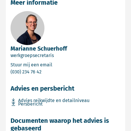
Meer informatie
Marianne Schuerhoff
werkgroepsecretaris
Email Marianne Schuerhoff
Stuur mij een email
Bel Marianne Schuerhoff
(030) 234 76 42
Advies en persbericht
Download bestand Advies reikwijdte en detailniveau
Advies reikwijdte en detailniveau
Download bestand Persbericht
Persbericht
Documenten waarop het advies is
gebaseerd