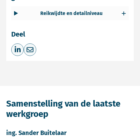
Reikwijdte en detailniveau
Deel
Deel op LinkedIn
Deel via e-mail
Samenstelling van de laatste
werkgroep
ing. Sander Buitelaar