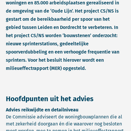
woningen en 85.000 arbeidsplaatsen gerealiseerd in
de omgeving van de ‘Oude Lijn’. Het project CS/NS is
gestart om de bereikbaarheid per spoor van het
gebied tussen Leiden en Dordrecht te verbeteren. In
het project CS/NS worden ‘bouwstenen’ onderzocht:
nieuwe sprinterstations, gedeeltelijke
spoorverdubbeling en een verhoogde frequentie van
sprinters. Voor het besluit hierover wordt een
milieueffectrapport (MER) opgesteld.
Hoofdpunten uit het advies
Advies reikwijdte en detailniveau
De Commissie adviseert de woningbouwplannen die al
met zekerheid doorgaan én die waarover nog besloten
moet worden, mee te nemen in het milieueffectrapport