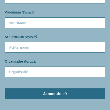
Voornaam
(Vereist)
Achternaam
(Vereist)
Organisatie
(Vereist)
Aanmelden