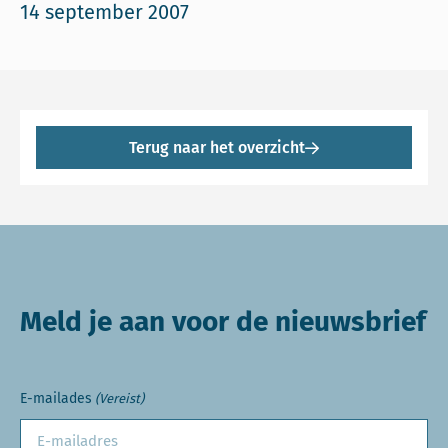
14 september 2007
Terug naar het overzicht
Meld je aan voor de nieuwsbrief
E-mailades
(Vereist)