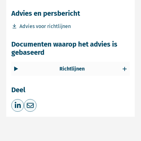
Advies en persbericht
Download bestand Advies voor richtlijnen
Advies voor richtlijnen
Documenten waarop het advies is
gebaseerd
Richtlijnen
Deel
Deel op LinkedIn
Deel via e-mail