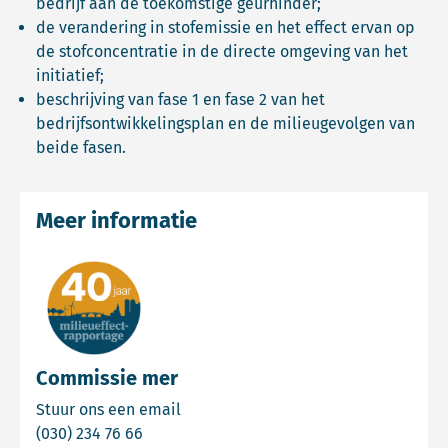
bedrijf aan de toekomstige geurhinder;
de verandering in stofemissie en het effect ervan op
de stofconcentratie in de directe omgeving van het
initiatief;
beschrijving van fase 1 en fase 2 van het
bedrijfsontwikkelingsplan en de milieugevolgen van
beide fasen.
Meer informatie
Commissie mer
Email Commissie mer
Stuur ons een email
Bel Commissie mer
(030) 234 76 66