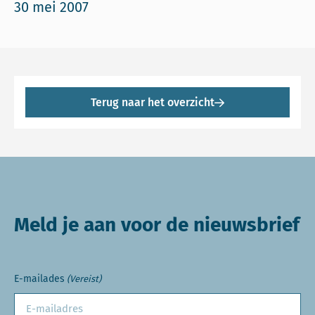
30 mei 2007
Terug naar het overzicht
Meld je aan voor de nieuwsbrief
E-mailades
(Vereist)