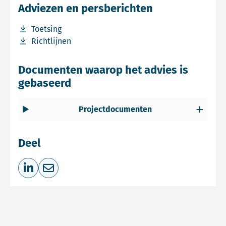
Adviezen en persberichten
Download bestand Toetsing
Toetsing
Download bestand Richtlijnen
Richtlijnen
Documenten waarop het advies is
gebaseerd
Projectdocumenten
Deel
Deel op LinkedIn
Deel via e-mail