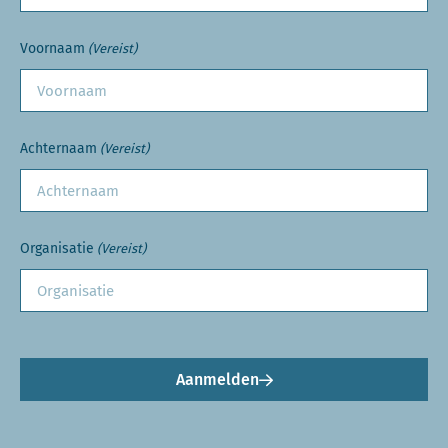
Voornaam
(Vereist)
Achternaam
(Vereist)
Organisatie
(Vereist)
Aanmelden