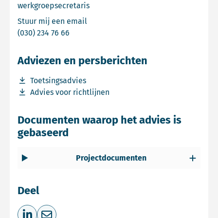
werkgroepsecretaris
Email Sjoerd Harkema
Stuur mij een email
Bel Sjoerd Harkema
(030) 234 76 66
Adviezen en persberichten
Download bestand Toetsingsadvies
Toetsingsadvies
Download bestand Advies voor richtlijnen
Advies voor richtlijnen
Documenten waarop het advies is
gebaseerd
Projectdocumenten
Deel