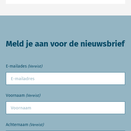
Meld je aan voor de nieuwsbrief
E-mailades
(Vereist)
Voornaam
(Vereist)
Achternaam
(Vereist)