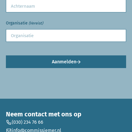
Organisatie
(Vereist)
Aanmelden
Neem contact met ons op
(030) 234 76 66
info@commissiemer.nl