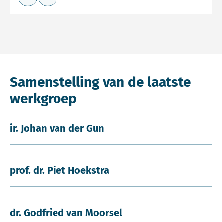
Deel op LinkedIn
Deel via e-mail
Samenstelling van de laatste
werkgroep
ir. Johan van der Gun
prof. dr. Piet Hoekstra
dr. Godfried van Moorsel