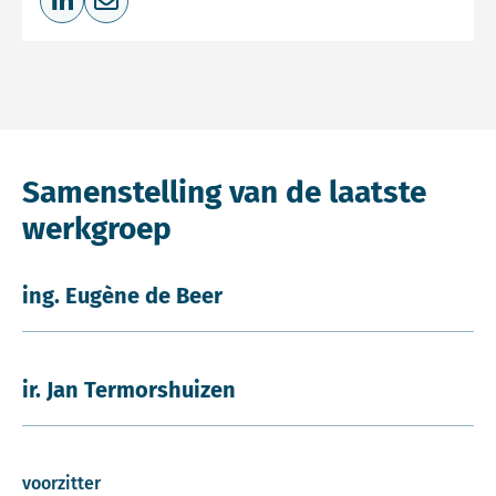
Deel op LinkedIn
Deel via e-mail
Samenstelling van de laatste
werkgroep
ing. Eugène de Beer
ir. Jan Termorshuizen
voorzitter