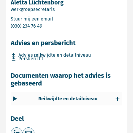
Aletta Lüchtenborg
werkgroepsecretaris
Email Aletta Lüchtenborg
Stuur mij een email
Bel Aletta Lüchtenborg
(030) 234 76 49
Advies en persbericht
Download bestand Advies reikwijdte en detailniveau
Advies reikwijdte en detailniveau
Download bestand Persbericht
Persbericht
Documenten waarop het advies is
gebaseerd
Reikwijdte en detailniveau
Deel