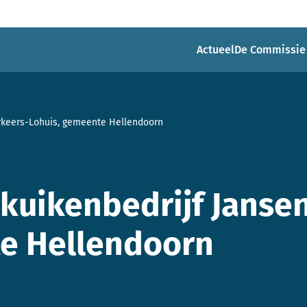
Actueel
De Commissie
orkeers-Lohuis, gemeente Hellendoorn
kuikenbedrijf Jansen
e Hellendoorn