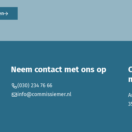
en
Neem contact met ons op
(030) 234 76 66
info@commissiemer.nl
A
3