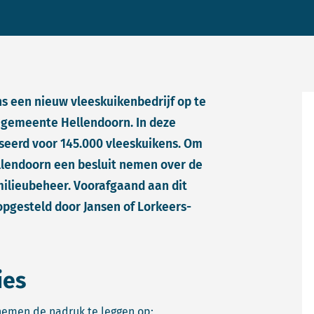
s een nieuw vleeskuikenbedrijf op te
 gemeente Hellendoorn. In deze
iseerd voor 145.000 vleeskuikens. Om
lendoorn een besluit nemen over de
ilieubeheer. Voorafgaand aan dit
opgesteld door Jansen of Lorkeers-
ies
nemen de nadruk te leggen op: