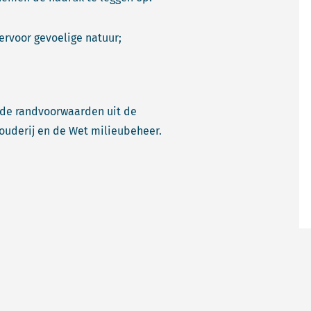
rvoor gevoelige natuur;
 de randvoorwaarden uit de
uderij en de Wet milieubeheer.