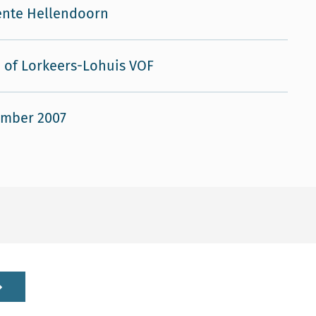
nte Hellendoorn
 of Lorkeers-Lohuis VOF
ember 2007