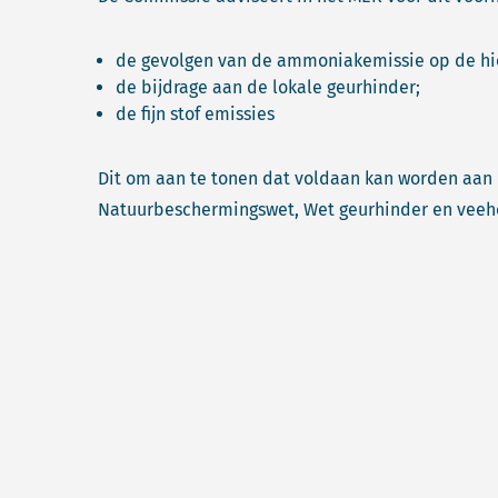
de gevolgen van de ammoniakemissie op de hie
de bijdrage aan de lokale geurhinder;
de fijn stof emissies
Dit om aan te tonen dat voldaan kan worden aan
Natuurbeschermingswet, Wet geurhinder en veeho