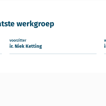
atste werkgroep
voorzitter
ir. Niek Ketting