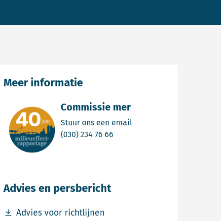
Meer informatie
Commissie mer
Email Commissie mer
Stuur ons een email
Bel Commissie mer
(030) 234 76 66
Advies en persbericht
Download bestand Advies voor richtlijnen
Advies voor richtlijnen