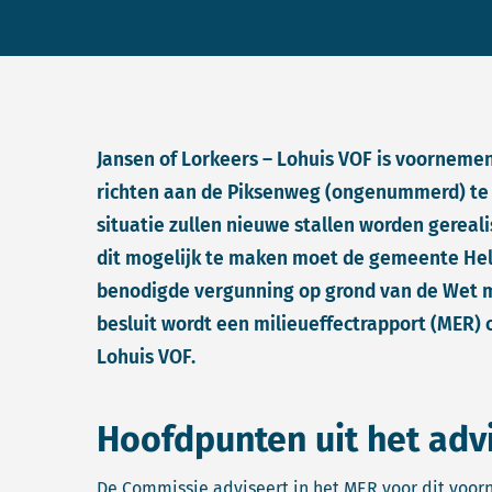
Jansen of Lorkeers – Lohuis VOF is voornemen
richten aan de Piksenweg (ongenummerd) te
situatie zullen nieuwe stallen worden gereal
dit mogelijk te maken moet de gemeente Hel
benodigde vergunning op grond van de Wet m
besluit wordt een milieueffectrapport (MER) 
Lohuis VOF.
Hoofdpunten uit het adv
De Commissie adviseert in het MER voor dit voor