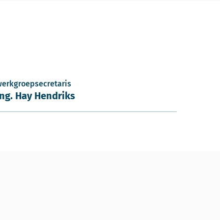
werkgroepsecretaris
ing. Hay Hendriks