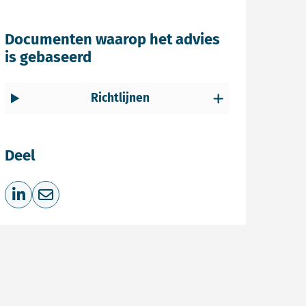
Documenten waarop het advies
is gebaseerd
Richtlijnen
Deel
Deel op LinkedIn
Deel via e-mail