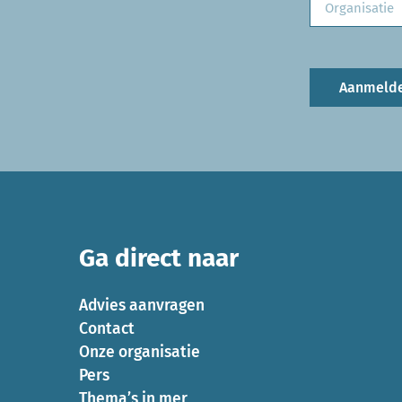
Aanmeld
Ga direct naar
Advies aanvragen
Contact
Onze organisatie
Pers
Thema’s in mer