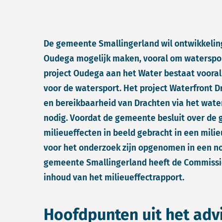
De gemeente Smallingerland wil ontwikkeling
Oudega mogelijk maken, vooral om watersport
project Oudega aan het Water bestaat vooral
voor de watersport. Het project Waterfront Dr
en bereikbaarheid van Drachten via het water
nodig. Voordat de gemeente besluit over de
milieueffecten in beeld gebracht in een mili
voor het onderzoek zijn opgenomen in een not
gemeente Smallingerland heeft de Commissie
inhoud van het milieueffectrapport.
Hoofdpunten uit het adv