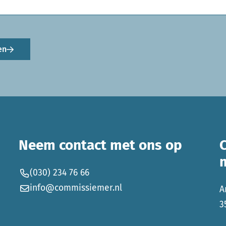
en
Neem contact met ons op
(030) 234 76 66
info@commissiemer.nl
A
3