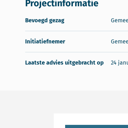
Projectinformatie
Bevoegd gezag
Gemee
Initiatiefnemer
Gemee
Laatste advies uitgebracht op
24 jan