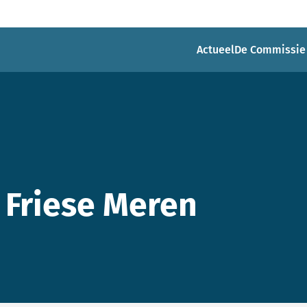
Actueel
De Commissie
 Friese Meren