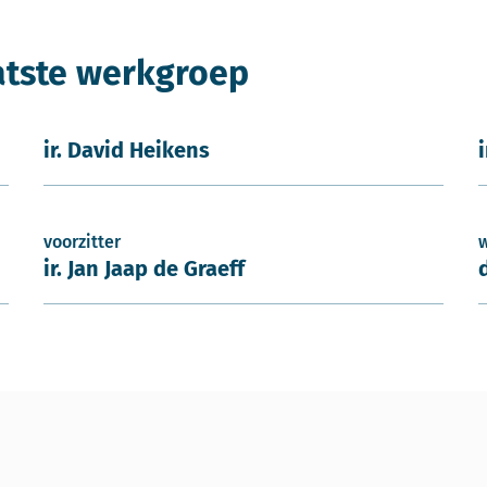
atste werkgroep
ir. David Heikens
voorzitter
ir. Jan Jaap de Graeff