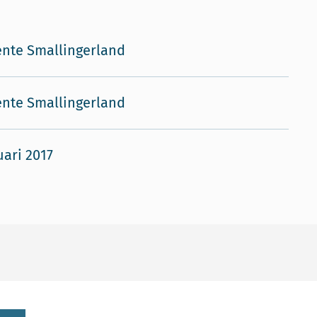
nte Smallingerland
nte Smallingerland
uari 2017