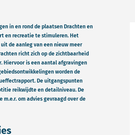
en in en rond de plaatsen Drachten en
 en recreatie te stimuleren. Het
 uit de aanleg van een nieuw meer
achten richt zich op de zichtbaarheid
. Hiervoor is een aantal afgravingen
 gebiedsontwikkelingen worden de
eueffectrapport. De uitgangspunten
itie reikwijdte en detailniveau. De
 m.e.r. om advies gevraagd over de
ies