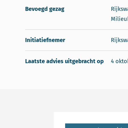
Bevoegd gezag
Rijksw
Milie
Initiatiefnemer
Rijksw
Laatste advies uitgebracht op
4 okto