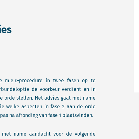
ies
e m.e.r.-procedure in twee fasen op te
urbundeloptie de voorkeur verdient en in
de orde stellen. Het advies gaat met name
atie welke aspecten in fase 2 aan de orde
pas na afronding van fase 1 plaatsvinden.
ie met name aandacht voor de volgende