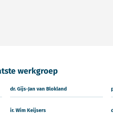
atste werkgroep
dr. Gijs-Jan van Blokland
ir. Wim Keijsers