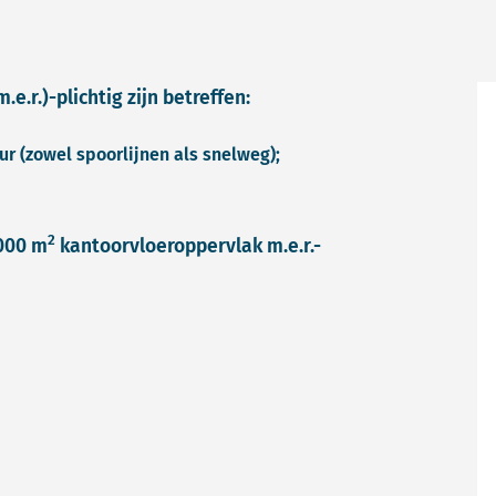
.e.r.)-plichtig zijn betreffen:
ur (zowel spoorlijnen als snelweg);
2
.000 m
kantoorvloeroppervlak m.e.r.-