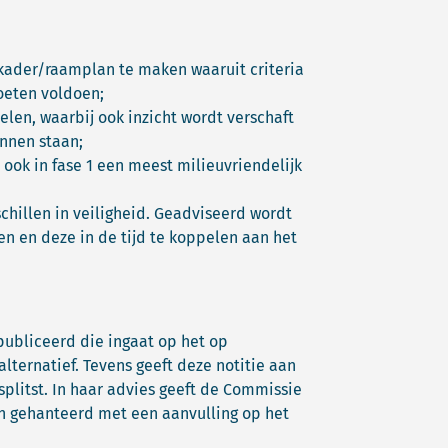
 kader/raamplan te maken waaruit criteria
oeten voldoen;
elen, waarbij ook inzicht wordt verschaft
nnen staan;
 ook in fase 1 een meest milieuvriendelijk
chillen in veiligheid. Geadviseerd wordt
en en deze in de tijd te koppelen aan het
publiceerd die ingaat op het op
lternatief. Tevens geeft deze notitie aan
splitst. In haar advies geeft de Commissie
en gehanteerd met een aanvulling op het