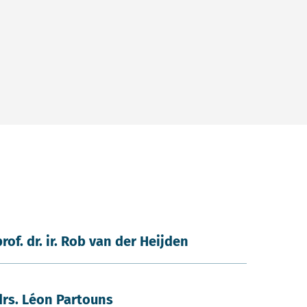
prof. dr. ir. Rob van der Heijden
drs. Léon Partouns