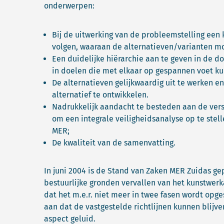
onderwerpen:
Bij de uitwerking van de probleemstelling een
volgen, waaraan de alternatieven/varianten m
Een duidelijke hiërarchie aan te geven in de do
in doelen die met elkaar op gespannen voet ku
De alternatieven gelijkwaardig uit te werken en
alternatief te ontwikkelen.
Nadrukkelijk aandacht te besteden aan de vers
om een integrale veiligheidsanalyse op te stell
MER;
De kwaliteit van de samenvatting.
In juni 2004 is de Stand van Zaken MER Zuidas ge
bestuurlijke gronden vervallen van het kunstwerka
dat het m.e.r. niet meer in twee fasen wordt opge
aan dat de vastgestelde richtlijnen kunnen blijv
aspect geluid.