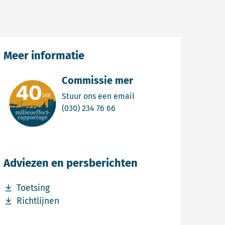
Meer informatie
Commissie mer
Email Commissie mer
Stuur ons een email
Bel Commissie mer
(030) 234 76 66
Adviezen en persberichten
Download bestand Toetsing
Toetsing
Download bestand Richtlijnen
Richtlijnen