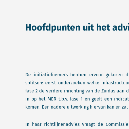
Hoofdpunten uit het adv
De initiatiefnemers hebben ervoor gekozen d
splitsen: eerst onderzoeken welke infrastructu
fase 2 de verdere inrichting van de Zuidas aan 
in op het MER t.b.v. fase 1 en geeft een indic
komen. Een nadere uitwerking hiervan kan en zal 
In haar richtlijnenadvies vraagt de Commiss