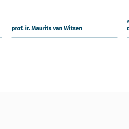
v
prof. ir. Maurits van Witsen