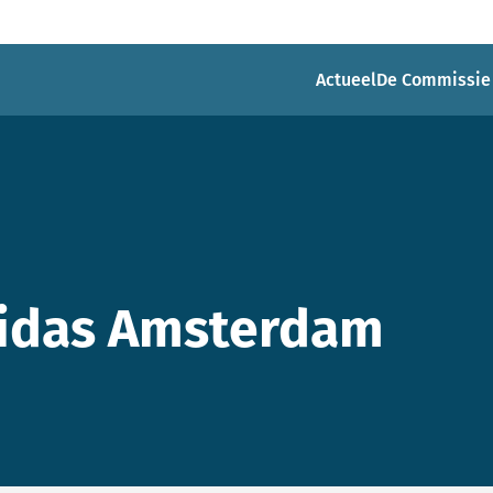
Actueel
De Commissie
uidas Amsterdam