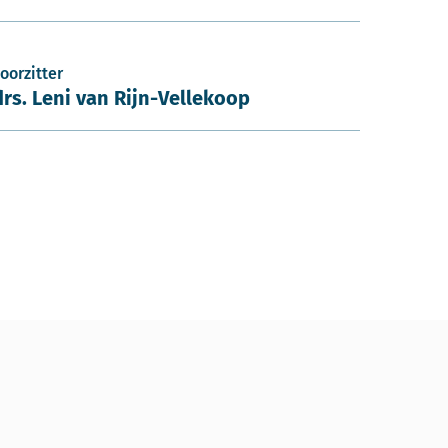
oorzitter
drs. Leni van Rijn-Vellekoop