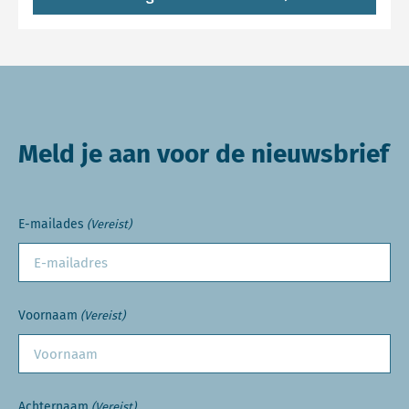
Meld je aan voor de nieuwsbrief
E-mailades
(Vereist)
Voornaam
(Vereist)
Achternaam
(Vereist)