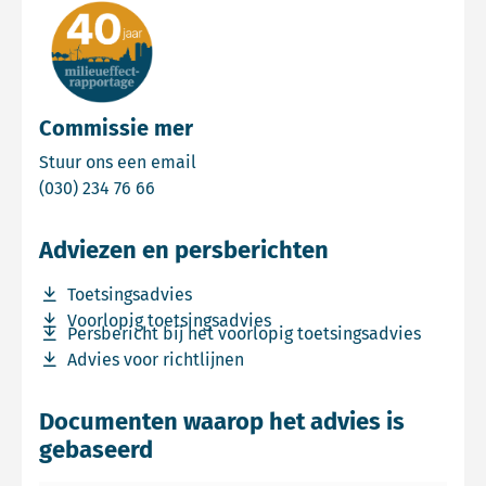
Commissie mer
Email Commissie mer
Stuur ons een email
Bel Commissie mer
(030) 234 76 66
Adviezen en persberichten
Download bestand Toetsingsadvies
Toetsingsadvies
Download bestand Voorlopig toetsingsadvies
Voorlopig toetsingsadvies
Download bestand Persbericht bij het voorlopig toetsin
Persbericht bij het voorlopig toetsingsadvies
Download bestand Advies voor richtlijnen
Advies voor richtlijnen
Documenten waarop het advies is
gebaseerd