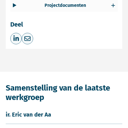
Projectdocumenten
Deel
Deel op LinkedIn
Deel via e-mail
Samenstelling van de laatste
werkgroep
ir. Eric van der Aa