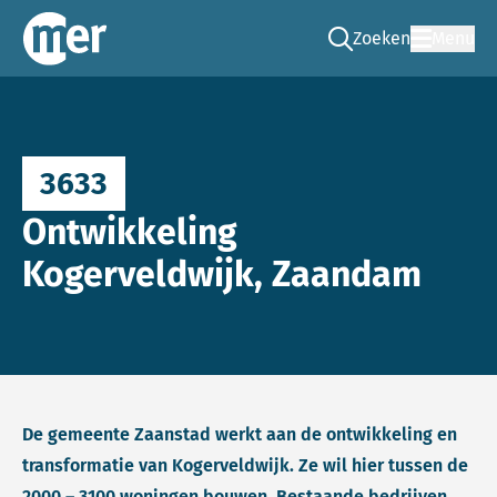
Zoeken
Menu
Ga naar de zoek pag
Commissie mer
3633
Ontwikkeling
Kogerveldwijk, Zaandam
De gemeente Zaanstad werkt aan de ontwikkeling en
transformatie van Kogerveldwijk. Ze wil hier tussen de
2000 – 3100 woningen bouwen. Bestaande bedrijven