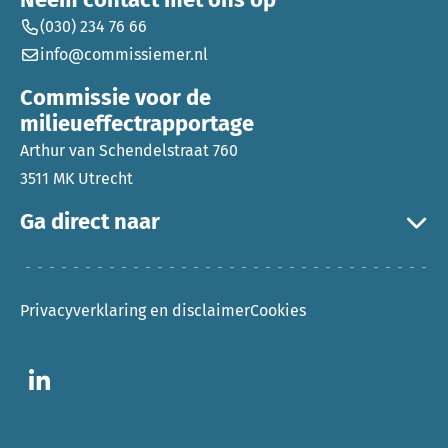
(030) 234 76 66
info@commissiemer.nl
Commissie voor de
milieueffectrapportage
Arthur van Schendelstraat 760
3511 MK Utrecht
Ga direct naar
Privacyverklaring en disclaimer
Cookies
Ga naar LinkedIn