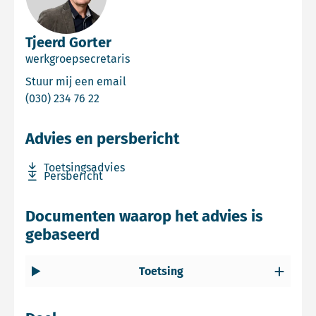
Tjeerd Gorter
werkgroepsecretaris
Email Tjeerd Gorter
Stuur mij een email
Bel Tjeerd Gorter
(030) 234 76 22
Advies en persbericht
Download bestand Toetsingsadvies
Toetsingsadvies
Download bestand Persbericht
Persbericht
Documenten waarop het advies is
gebaseerd
Toetsing