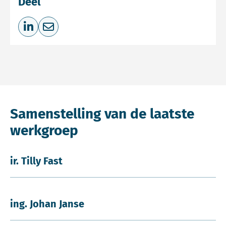
Deel
Deel op LinkedIn
Deel via e-mail
Samenstelling van de laatste
werkgroep
ir. Tilly Fast
ing. Johan Janse