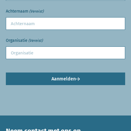
Achternaam
(Vereist)
Organisatie
(Vereist)
Aanmelden
Neem contact met ons op