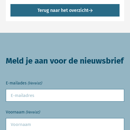
Terug naar het overzicht
Meld je aan voor de nieuwsbrief
E-mailades
(Vereist)
Voornaam
(Vereist)