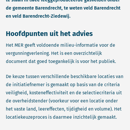
de gemeente Barendrecht, te weten veld Barendrecht
en veld Barendrecht-Ziedewij.
Hoofdpunten uit het advies
Het MER geeft voldoende milieu-informatie voor de
vergunningverlening. Het is een overzichtelijk
document dat goed toegankelijk is voor het publiek.
De keuze tussen verschillende beschikbare locaties van
de initiatiefnemer is gemaakt op basis van de criteria
veiligheid, kosteneffectiviteit en de selectiecriteria uit
de overheidstender (voorkeur voor een locatie onder
het vaste land, leereffecten, tijdigheid en volume). Het
locatiekeuzeproces is daarmee inzichtelijk gemaakt.