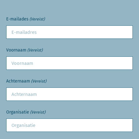
E-mailades
(Vereist)
Voornaam
(Vereist)
Achternaam
(Vereist)
Organisatie
(Vereist)