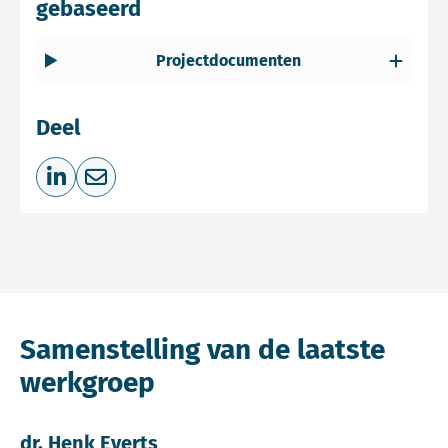
gebaseerd
Projectdocumenten
Deel
Deel op LinkedIn
Deel via e-mail
Samenstelling van de laatste
werkgroep
dr. Henk Everts