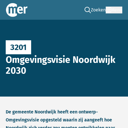
Zoeken
Menu
Ga naar de zoek pag
Commissie mer
3201
Omgevingsvisie Noordwijk
2030
De gemeente Noordwijk heeft een ontwerp-
Omgevingsvisie opgesteld waarin zij aangeeft hoe
Noordwijk zich verder zou moeten ontwikkelen naar