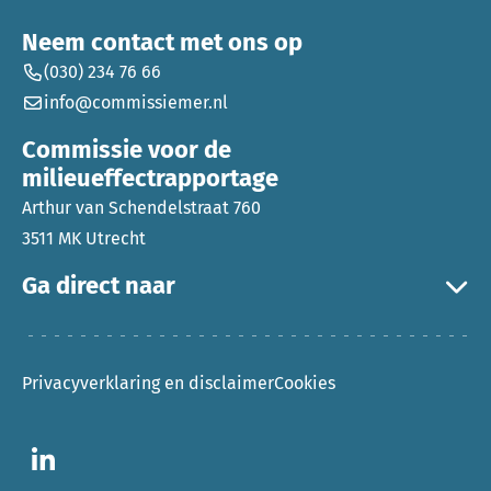
Neem contact met ons op
(030) 234 76 66
info@commissiemer.nl
Commissie voor de
milieueffectrapportage
Arthur van Schendelstraat 760
3511 MK Utrecht
Ga direct naar
Privacyverklaring en disclaimer
Cookies
Ga naar LinkedIn