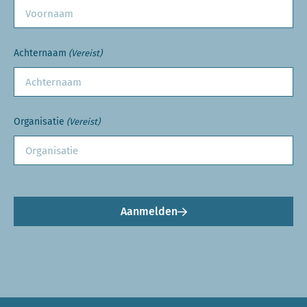
Achternaam
(Vereist)
Organisatie
(Vereist)
Aanmelden