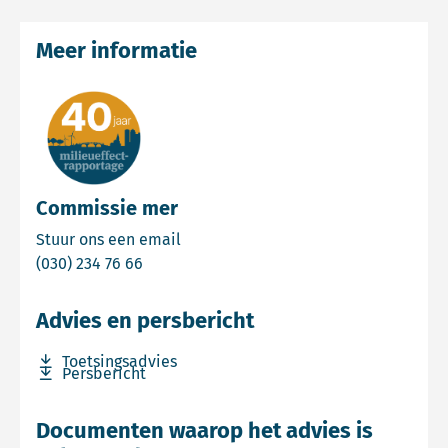
Meer informatie
Commissie mer
Email Commissie mer
Stuur ons een email
Bel Commissie mer
(030) 234 76 66
Advies en persbericht
Download bestand Toetsingsadvies
Toetsingsadvies
Download bestand Persbericht
Persbericht
Documenten waarop het advies is