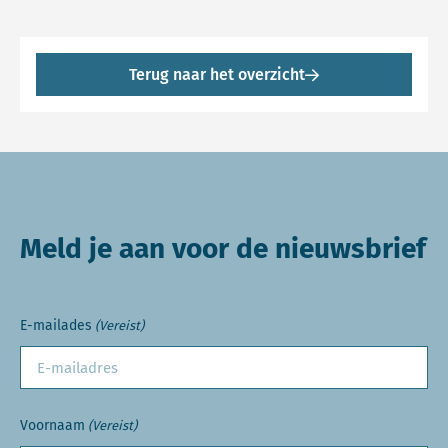
Terug naar het overzicht
Meld je aan voor de nieuwsbrief
E-mailades
(Vereist)
Voornaam
(Vereist)