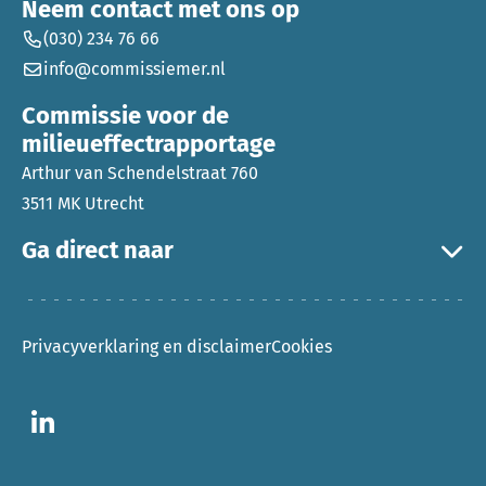
Neem contact met ons op
(030) 234 76 66
info@commissiemer.nl
Commissie voor de
milieueffectrapportage
Arthur van Schendelstraat 760
3511 MK Utrecht
Ga direct naar
Privacyverklaring en disclaimer
Cookies
Ga naar LinkedIn