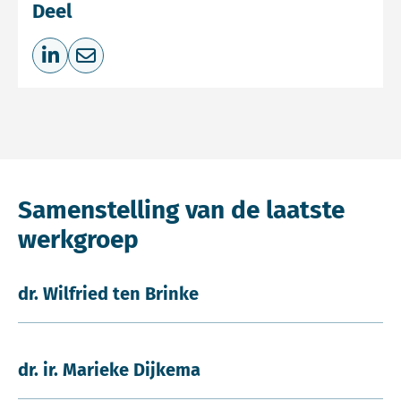
Deel
Deel op LinkedIn
Deel via e-mail
Samenstelling van de laatste
werkgroep
dr. Wilfried ten Brinke
dr. ir. Marieke Dijkema