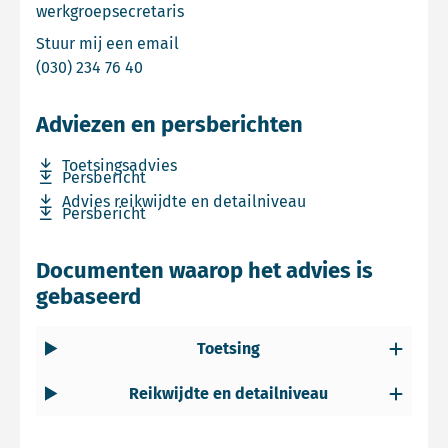
werkgroepsecretaris
Email Pieter Jongejans
Stuur mij een email
Bel Pieter Jongejans
(030) 234 76 40
Adviezen en persberichten
Download bestand Toetsingsadvies
Toetsingsadvies
Download bestand Persbericht
Persbericht
Download bestand Advies reikwijdte en detailniveau
Advies reikwijdte en detailniveau
Download bestand Persbericht
Persbericht
Documenten waarop het advies is
gebaseerd
Toetsing
Reikwijdte en detailniveau