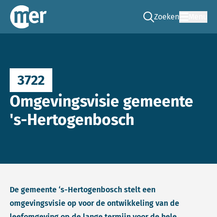
Zoeken
Menu
Ga naar de zoek pag
Commissie mer
3722
Omgevingsvisie gemeente
's-Hertogenbosch
De gemeente ‘s-Hertogenbosch stelt een
omgevingsvisie op voor de ontwikkeling van de
leefomgeving op de lange termijn voor de hele