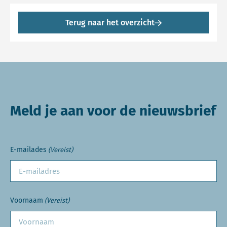
Terug naar het overzicht
Meld je aan voor de nieuwsbrief
E-mailades
(Vereist)
Voornaam
(Vereist)