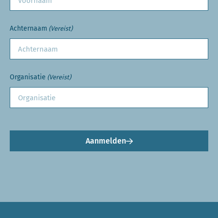
Achternaam
(Vereist)
Organisatie
(Vereist)
Aanmelden