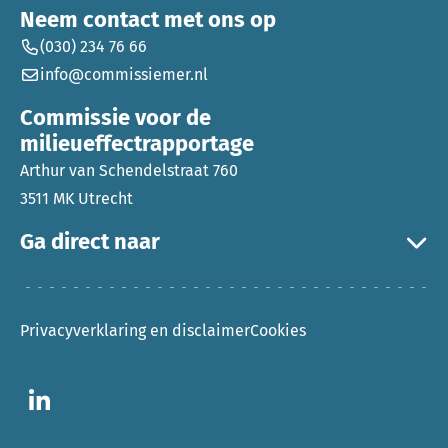
Neem contact met ons op
(030) 234 76 66
info@commissiemer.nl
Commissie voor de
milieueffectrapportage
Arthur van Schendelstraat 760
3511 MK Utrecht
Ga direct naar
Privacyverklaring en disclaimer
Cookies
Ga naar LinkedIn