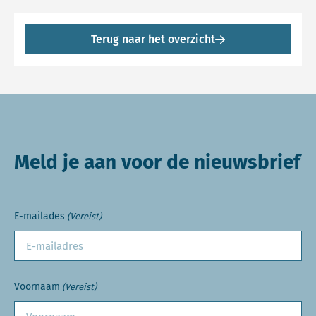
Terug naar het overzicht
Meld je aan voor de nieuwsbrief
E-mailades
(Vereist)
Voornaam
(Vereist)