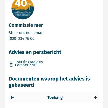
Commissie mer
Email Commissie mer
Stuur ons een email
Bel Commissie mer
(030) 234 76 66
Advies en persbericht
Download bestand Toetsingsadvies
Toetsingsadvies
Download bestand Persbericht
Persbericht
Documenten waarop het advies is
gebaseerd
Toetsing