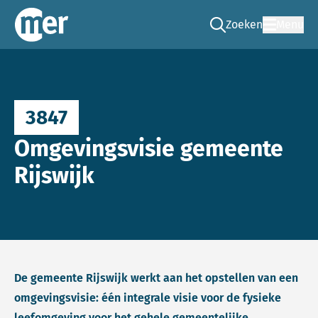
Zoeken
Menu
Ga naar de zoek pag
Commissie mer
3847
Omgevingsvisie gemeente
Rijswijk
De gemeente Rijswijk werkt aan het opstellen van een
omgevingsvisie: één integrale visie voor de fysieke
leefomgeving voor het gehele gemeentelijke