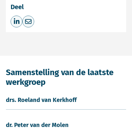
Deel
Deel op LinkedIn
Deel via e-mail
Samenstelling van de laatste
werkgroep
drs. Roeland van Kerkhoff
dr. Peter van der Molen