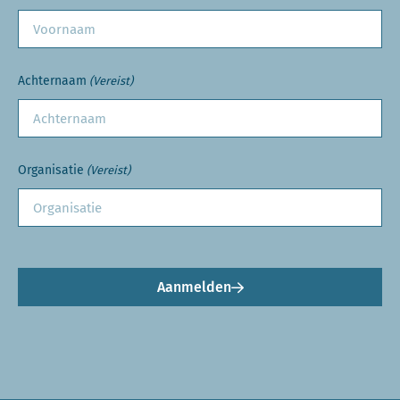
Achternaam
(Vereist)
Organisatie
(Vereist)
Aanmelden