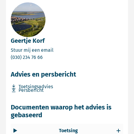
Geertje Korf
Email Geertje Korf
Stuur mij een email
Bel Geertje Korf
(030) 234 76 66
Advies en persbericht
Download bestand Toetsingsadvies
Toetsingsadvies
Download bestand Persbericht
Persbericht
Documenten waarop het advies is
gebaseerd
Toetsing