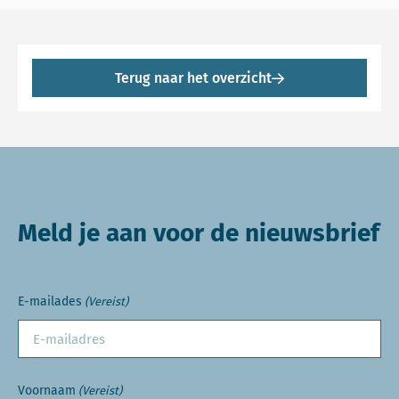
Terug naar het overzicht
Meld je aan voor de nieuwsbrief
E-mailades
(Vereist)
Voornaam
(Vereist)