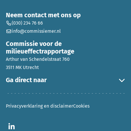
Neem contact met ons op
(030) 234 76 66
info@commissiemer.nl
Commissie voor de
milieueffectrapportage
Arthur van Schendelstraat 760
3511 MK Utrecht
Ga direct naar
Privacyverklaring en disclaimer
Cookies
Ga naar LinkedIn