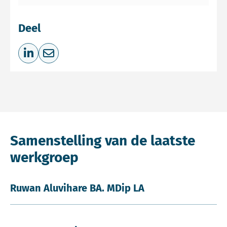
Deel
Deel op LinkedIn
Deel via e-mail
Samenstelling van de laatste
werkgroep
Ruwan Aluvihare BA. MDip LA