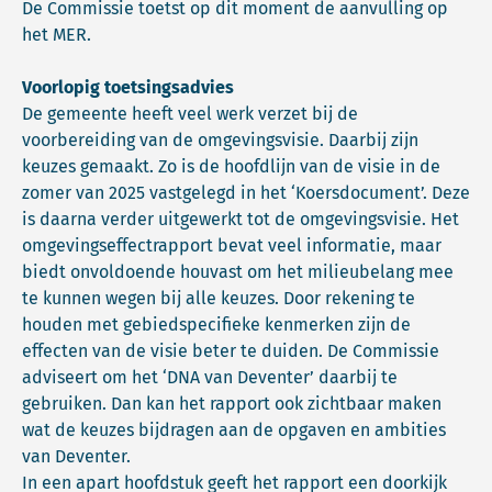
De Commissie toetst op dit moment de aanvulling op
het MER.
Voorlopig toetsingsadvies
De gemeente heeft veel werk verzet bij de
voorbereiding van de omgevingsvisie. Daarbij zijn
keuzes gemaakt. Zo is de hoofdlijn van de visie in de
zomer van 2025 vastgelegd in het ‘Koersdocument’. Deze
is daarna verder uitgewerkt tot de omgevingsvisie. Het
omgevingseffectrapport bevat veel informatie, maar
biedt onvoldoende houvast om het milieubelang mee
te kunnen wegen bij alle keuzes. Door rekening te
houden met gebiedspecifieke kenmerken zijn de
effecten van de visie beter te duiden. De Commissie
adviseert om het ‘DNA van Deventer’ daarbij te
gebruiken. Dan kan het rapport ook zichtbaar maken
wat de keuzes bijdragen aan de opgaven en ambities
van Deventer.
In een apart hoofdstuk geeft het rapport een doorkijk