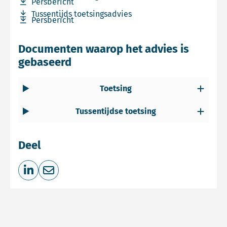
Download bestand Persbericht
Persbericht
Download bestand Tussentijds toetsingsadvies
Tussentijds toetsingsadvies
Download bestand Persbericht
Persbericht
Documenten waarop het advies is
gebaseerd
Toetsing
Tussentijdse toetsing
Deel
Deel op LinkedIn
Deel via e-mail