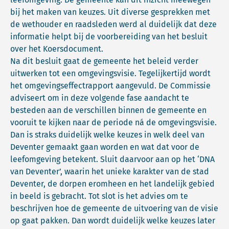
bij het maken van keuzes. Uit diverse gesprekken met
de wethouder en raadsleden werd al duidelijk dat deze
informatie helpt bij de voorbereiding van het besluit
over het Koersdocument.
Na dit besluit gaat de gemeente het beleid verder
uitwerken tot een omgevingsvisie. Tegelijkertijd wordt
het omgevingseffectrapport aangevuld. De Commissie
adviseert om in deze volgende fase aandacht te
besteden aan de verschillen binnen de gemeente en
vooruit te kijken naar de periode ná de omgevingsvisie.
Dan is straks duidelijk welke keuzes in welk deel van
Deventer gemaakt gaan worden en wat dat voor de
leefomgeving betekent. Sluit daarvoor aan op het ‘DNA
van Deventer’, waarin het unieke karakter van de stad
Deventer, de dorpen eromheen en het landelijk gebied
in beeld is gebracht. Tot slot is het advies om te
beschrijven hoe de gemeente de uitvoering van de visie
op gaat pakken. Dan wordt duidelijk welke keuzes later