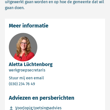
uitgewerkt gaan worden en op hoe de gemeente dat wil
gaan doen.
Meer informatie
Aletta Lüchtenborg
werkgroepsecretaris
Email Aletta Lüchtenborg
Stuur mij een email
Bel Aletta Lüchtenborg
(030) 234 76 49
Adviezen en persberichten
Download bestand Voorlopig toetsingsadvies
Voorlopig toetsingsadvies