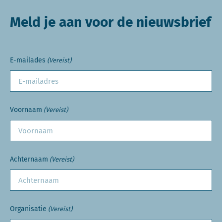
Meld je aan voor de nieuwsbrief
E-mailades
(Vereist)
Voornaam
(Vereist)
Achternaam
(Vereist)
Organisatie
(Vereist)