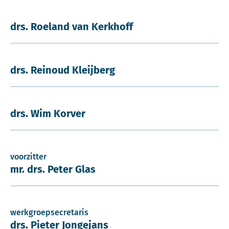
drs. Roeland van Kerkhoff
drs. Reinoud Kleijberg
drs. Wim Korver
voorzitter
mr. drs. Peter Glas
werkgroepsecretaris
drs. Pieter Jongejans