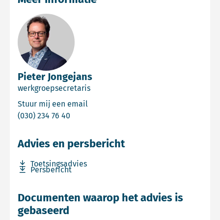
Pieter Jongejans
werkgroepsecretaris
Email Pieter Jongejans
Stuur mij een email
Bel Pieter Jongejans
(030) 234 76 40
Advies en persbericht
Download bestand Toetsingsadvies
Toetsingsadvies
Download bestand Persbericht
Persbericht
Documenten waarop het advies is
gebaseerd