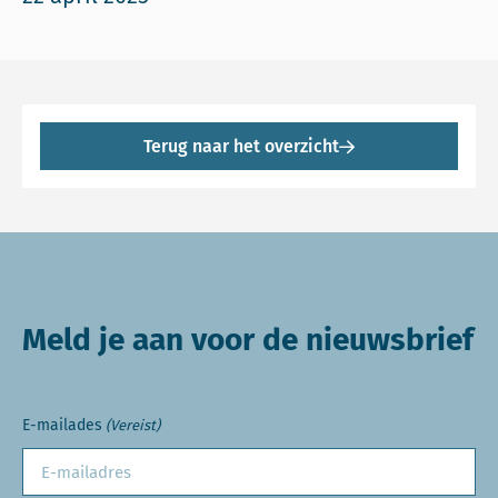
Terug naar het overzicht
Meld je aan voor de nieuwsbrief
E-mailades
(Vereist)