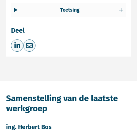
Toetsing
Deel
Deel op LinkedIn
Deel via e-mail
Samenstelling van de laatste
werkgroep
ing. Herbert Bos