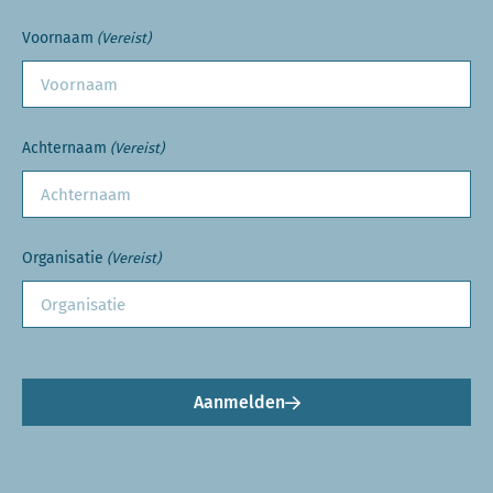
Voornaam
(Vereist)
Achternaam
(Vereist)
Organisatie
(Vereist)
Aanmelden